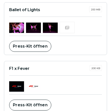
Ballet of Lights
200 MB
Press-Kit öffnen
F1 x Fever
200 KB
Press-Kit öffnen