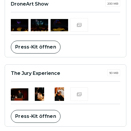
DroneArt Show
200 MB
Press-Kit öffnen
The Jury Experience
90 MB
Press-Kit öffnen