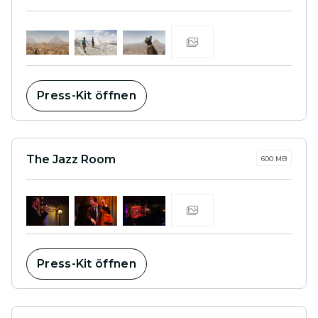
Press-Kit öffnen
The Jazz Room
600 MB
Press-Kit öffnen