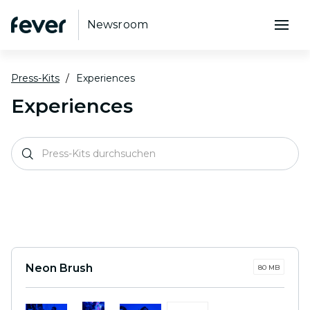
Newsroom
Press-Kits
Experiences
Experiences
Neon Brush
80 MB