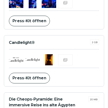
Press-Kit öffnen
Candlelight®
2 GB
Press-Kit öffnen
Die Cheops-Pyramide: Eine
20 MB
immersive Reise ins alte Ägypten