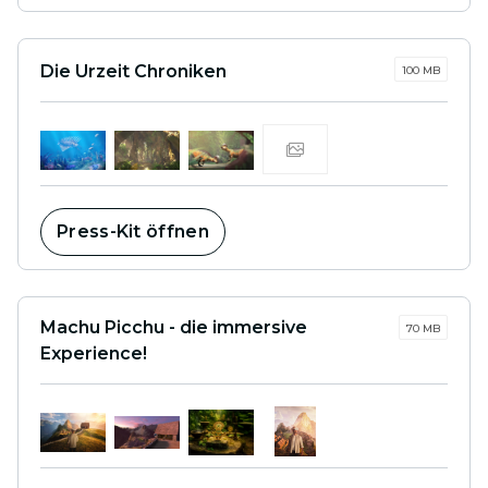
Die Urzeit Chroniken
100 MB
Press-Kit öffnen
Machu Picchu - die immersive
70 MB
Experience!