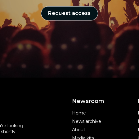
Request access
Newsroom
Home
News archive
're looking
About
shortly.
Media kits