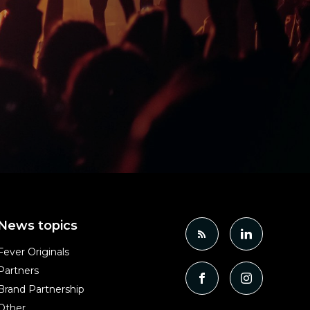
News topics
Fever Originals
Partners
Brand Partnership
Other