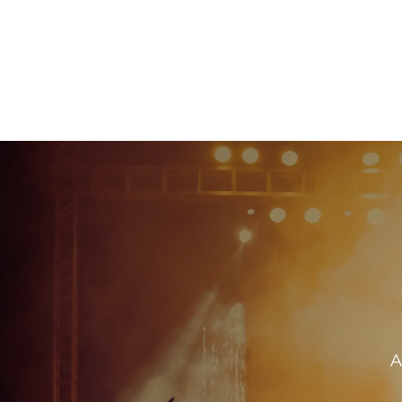
Fever Originals
A