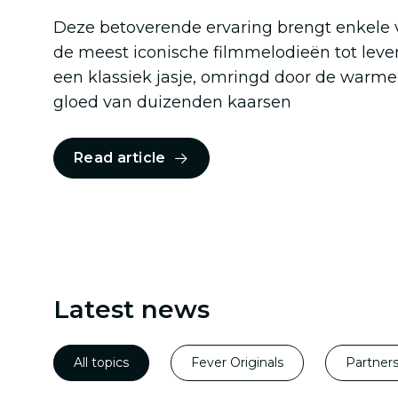
Deze betoverende ervaring brengt enkele 
de meest iconische filmmelodieën tot leve
een klassiek jasje, omringd door de warme
gloed van duizenden kaarsen
Read article
Latest news
All topics
Fever Originals
Partner