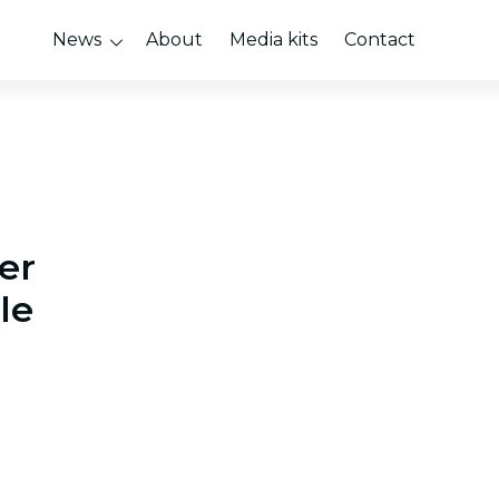
News
About
Media kits
Contact
er
le