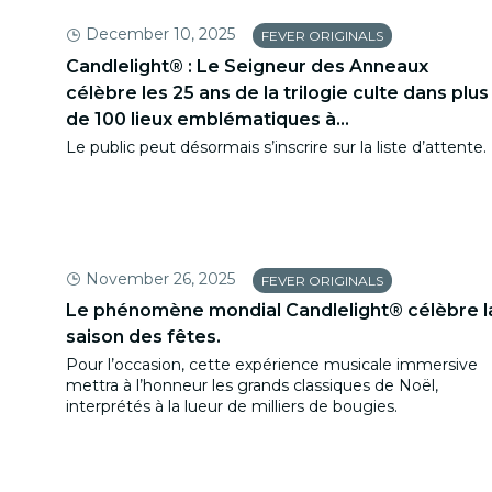
December 10, 2025
FEVER ORIGINALS
Candlelight® : Le Seigneur des Anneaux
célèbre les 25 ans de la trilogie culte dans plus
de 100 lieux emblématiques à...
Le public peut désormais s’inscrire sur la liste d’attente.
November 26, 2025
FEVER ORIGINALS
Le phénomène mondial Candlelight® célèbre l
saison des fêtes.
Pour l’occasion, cette expérience musicale immersive
mettra à l’honneur les grands classiques de Noël,
interprétés à la lueur de milliers de bougies.