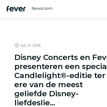
Newsroom
July 21, 2026
Disney Concerts en Fev
presenteren een specia
Candlelight®-editie ter
ere van de meest
geliefde Disney-
liefdeslie...