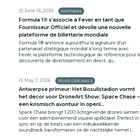
June 16, 2026
PARTNERS
Formula 1® s’associe à Fever en tant que
Fournisseur Officiel et dévoile une nouvelle
plateforme de billetterie mondiale
Formula 1® annonce aujourd’hui la signature d’un
partenariat stratégique mondial à long terme avec
Fever, la plateforme technologique de référence pour l
découverte de divertissement en direct, qu...
May 7, 2026
FEVER ORIGINALS
Antwerpse primeur: Het Bosuilstadion vormt
het decor voor DroneArt Show: Space Chase –
een kosmisch avontuur in openl...
Space Chase brengt 1.200 lichtgevende drones samen
voor een adembenemend visueel spektakel. Perfect in
sync en op de beats van een indrukwekkende
soundtrack transformeren ze de nachtelijke hemel i...