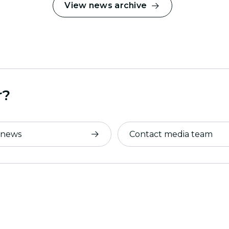
View news archive
r?
 news
Contact media team