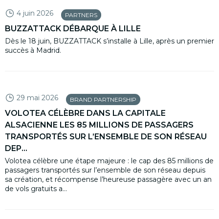
4 juin 2026
PARTNERS
BUZZATTACK DÉBARQUE À LILLE
Dès le 18 juin, BUZZATTACK s’installe à Lille, après un premier
succès à Madrid.
29 mai 2026
BRAND PARTNERSHIP
VOLOTEA CÉLÈBRE DANS LA CAPITALE
ALSACIENNE LES 85 MILLIONS DE PASSAGERS
TRANSPORTÉS SUR L’ENSEMBLE DE SON RÉSEAU
DEP...
Volotea célèbre une étape majeure : le cap des 85 millions de
passagers transportés sur l’ensemble de son réseau depuis
sa création, et récompense l’heureuse passagère avec un an
de vols gratuits a...