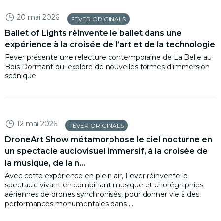
20 mai 2026
FEVER ORIGINALS
Ballet of Lights réinvente le ballet dans une
expérience à la croisée de l’art et de la technologie
Fever présente une relecture contemporaine de La Belle au
Bois Dormant qui explore de nouvelles formes d’immersion
scénique
12 mai 2026
FEVER ORIGINALS
DroneArt Show métamorphose le ciel nocturne en
un spectacle audiovisuel immersif, à la croisée de
la musique, de la n...
Avec cette expérience en plein air, Fever réinvente le
spectacle vivant en combinant musique et chorégraphies
aériennes de drones synchronisés, pour donner vie à des
performances monumentales dans ...