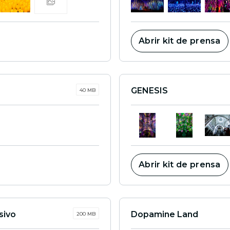
Abrir kit de prensa
GENESIS
40 MB
Abrir kit de prensa
sivo
Dopamine Land
200 MB