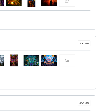
200 MB
400 MB