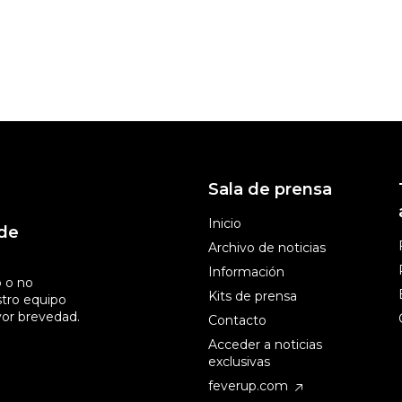
Sala de prensa
Inicio
 de
Archivo de noticias
Información
o o no
Kits de prensa
tro equipo
or brevedad.
Contacto
Acceder a noticias
exclusivas
feverup.com