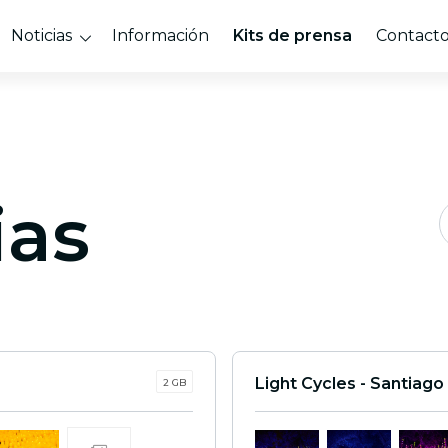
Noticias
Información
Kits de prensa
Contact
ias
Light Cycles - Santiago
2 GB