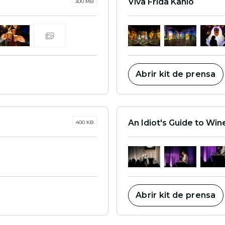
Viva Frida Kahlo
300 MB
Abrir kit de prensa
An Idiot's Guide to Win
400 KB
Abrir kit de prensa