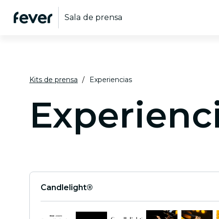
Sala de prensa
Kits de prensa
Experiencias
Experienc
Candlelight®