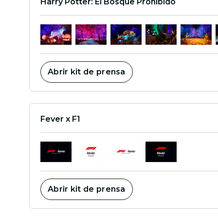
Harry Potter: El Bosque Prohibido
Abrir kit de prensa
Fever x F1
Abrir kit de prensa