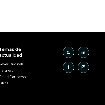
Temas de
actualidad
Fever Originals
Partners
Brand Partnership
Otros