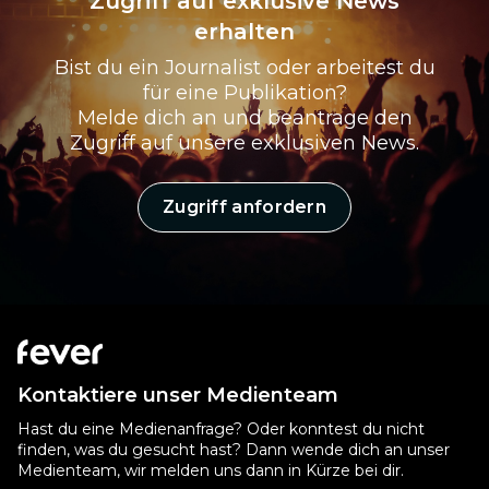
Zugriff auf exklusive News
erhalten
Bist du ein Journalist oder arbeitest du
für eine Publikation?
Melde dich an und beantrage den
Zugriff auf unsere exklusiven News.
Zugriff anfordern
Kontaktiere unser Medienteam
Hast du eine Medienanfrage? Oder konntest du nicht
finden, was du gesucht hast? Dann wende dich an unser
Medienteam, wir melden uns dann in Kürze bei dir.