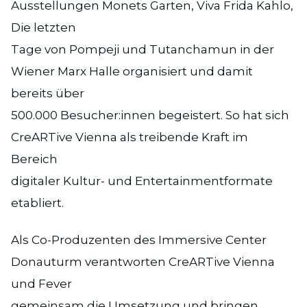
Ausstellungen Monets Garten, Viva Frida Kahlo,
Die letzten
Tage von Pompeji und Tutanchamun in der
Wiener Marx Halle organisiert und damit
bereits über
500.000 Besucher:innen begeistert. So hat sich
CreARTive Vienna als treibende Kraft im
Bereich
digitaler Kultur- und Entertainmentformate
etabliert.
Als Co-Produzenten des Immersive Center
Donauturm verantworten CreARTive Vienna
und Fever
gemeinsam die Umsetzung und bringen