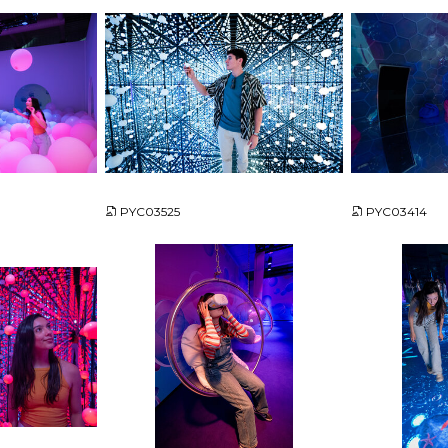
JPG
JPG
PYC03525
PYC03414
JPG
JPG