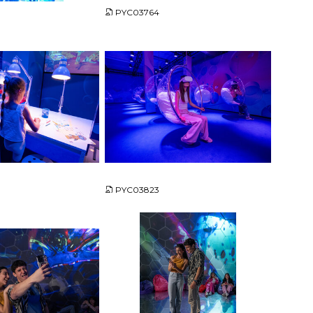
PYC03764
JPG
PYC03823