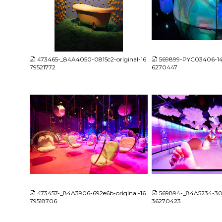
JPG
JPG
473465-_84A4050-0815c2-original-16
569899-PYC03406-14d
79521772
6270447
JPG
JPG
473457-_84A3906-692e6b-original-16
569894-_84A5234-307
79518706
36270423