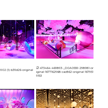
JPG
473464-469893-_D0A0559-298981-or
02 (1)-b39d26-original
iginal-1677162968-cac862-original-167951
9153