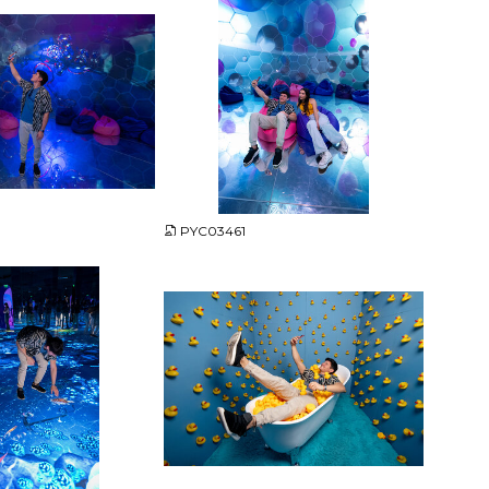
JPG
PYC03461
JPG