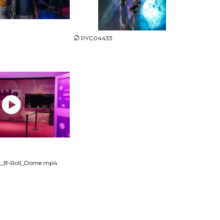
JPG
PYC04433
et_B-Roll_Dome.mp4