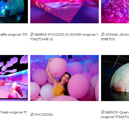
JPG
JPG
ffe-original-173
569893-PYC03211 (1)-300151-original-1
473456-_84A4
736270418 (1)
9518703
JPG
JPG
46d-original-17
569903-Quen
PYC03054
original-173627