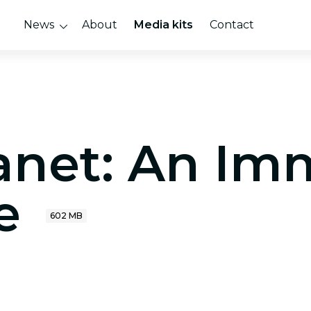
News
About
Media kits
Contact
anet: An Im
e
602 MB