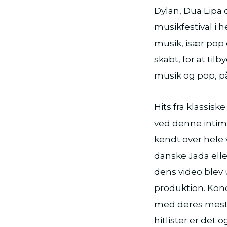
Dylan, Dua Lipa 
musikfestival i h
musik, især pop 
skabt, for at ti
musik og pop, på
Hits fra klassis
ved denne intime
kendt over hele 
danske Jada elle
dens video blev
produktion. Kon
med deres mest 
hitlister er det 