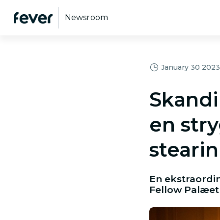
Newsroom
January 30 2023,
Skandi
en str
stearin
En ekstraordi
Fellow Palæet