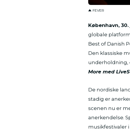
FEVER
København, 30. 
globale platform
Best of Danish P
Den klassiske mu
underholdning, e
More med LiveS
De nordiske land
stadig er anerke
scenen nu er m
anerkendelse. Sp
musikfestivaler 