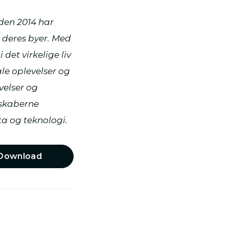
iden 2014 har
 deres byer. Med
det virkelige liv
le oplevelser og
velser og
 skaberne
a og teknologi.
Download