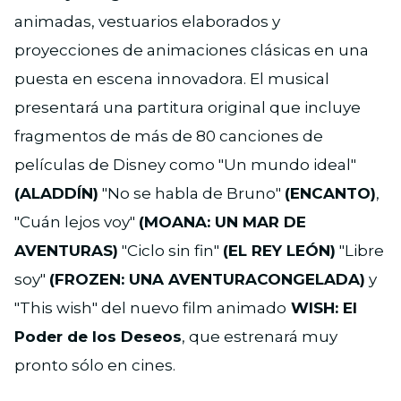
animadas, vestuarios elaborados y
proyecciones de animaciones clásicas en una
puesta en escena innovadora. El musical
presentará una partitura original que incluye
fragmentos de más de 80 canciones de
películas de Disney como "Un mundo ideal"
(ALADDÍN)
"No se habla de Bruno"
(ENCANTO)
,
"Cuán lejos voy"
(MOANA: UN MAR DE
AVENTURAS)
"Ciclo sin fin"
(EL REY LEÓN)
"Libre
soy"
(FROZEN: UNA AVENTURACONGELADA)
y
"This wish" del nuevo film animado
WISH: El
Poder de los Deseos
, que estrenará muy
pronto sólo en cines.