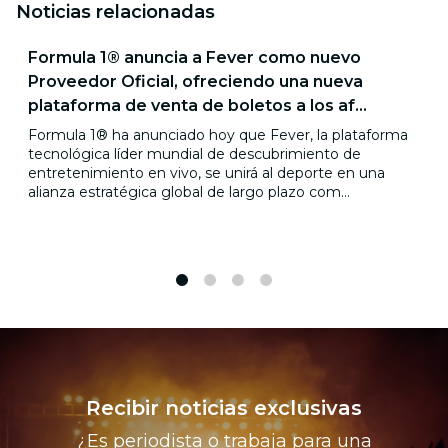
Noticias relacionadas
Formula 1® anuncia a Fever como nuevo
Proveedor Oficial, ofreciendo una nueva
plataforma de venta de boletos a los af...
Formula 1® ha anunciado hoy que Fever, la plataforma
tecnológica líder mundial de descubrimiento de
entretenimiento en vivo, se unirá al deporte en una
alianza estratégica global de largo plazo com...
1
2
3
4
Recibir noticias exclusivas
¿Es periodista o trabaja para una