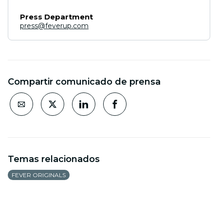
Press Department
press@feverup.com
Compartir comunicado de prensa
Temas relacionados
FEVER ORIGINALS