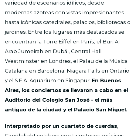
variedad de escenarios idílicos, desde
modernas azoteas con vistas impresionantes
hasta icónicas catedrales, palacios, bibliotecas o
jardines. Entre los lugares más destacados se
encuentran la Torre Eiffel en París, el Burj Al
Arab Jumeirah en Dubái, Central Hall
Westminster en Londres, el Palau de la Música
Catalana en Barcelona, Niagara Falls en Ontario
y el S.E.A. Aquarium en Singapur.
En Buenos
Aires, los conciertos se llevaron a cabo en el
Auditorio del Colegio San José - el más
antiguo de la ciudad y el Palacio San Miguel.
Interpretado por un cuarteto de cuerdas
,
Candlelight colabora con talentosos músicos