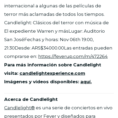
internacional a algunas de las películas de
terror más aclamadas de todos los tiempos.
Candlelight: Clásicos del terror con música de
El expediente Warren y másLugar: Auditorio
San JoséFechas y horas: Nov 06th 19:00,
21:30Desde: ARS$34000.00Las entradas pueden
comprarse en:
https://feverup.com/m/472264
Para más información sobre Candlelight
visita:
candlelightexperience.com
Imágenes y vídeos disponibles:
aquí.
Acerca de Candlelight
Candlelight®
es una serie de conciertos en vivo
presentados por Fever y diseñados para