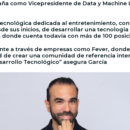
aña como Vicepresidente de Data y Machine 
cnológica dedicada al entretenimiento, conti
de sus inicios, de desarrollar una tecnología 
 donde cuenta todavía con más de 100 posici
nte a través de empresas como Fever, donde
d de crear una comunidad de referencia inte
sarrollo Tecnológico” asegura García