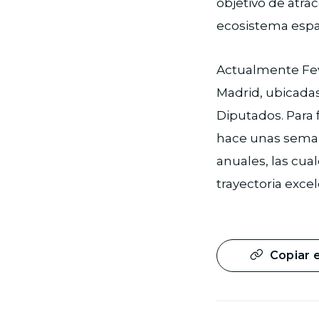
objetivo de atra
ecosistema espa
Actualmente Feve
Madrid, ubicadas
Diputados. Para f
hace unas sema
anuales, las cua
trayectoria excel
Copiar 