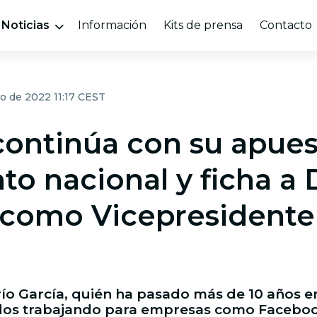
Noticias
Información
Kits de prensa
Contacto
lio de 2022 11:17 CEST
continúa con su apues
nto nacional y ficha a 
 como Vicepresidente
ío García, quién ha pasado más de 10 años en
dos trabajando para empresas como Facebook