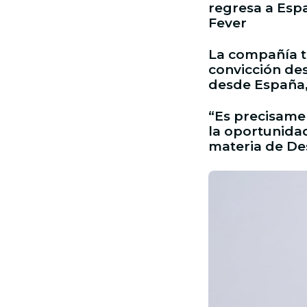
regresa a Esp
Fever
La compañía te
convicción des
desde España,
“Es precisame
la oportunida
materia de De