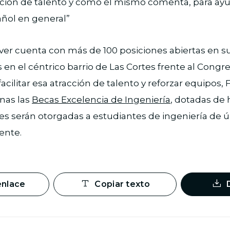
cción de talento y como él mismo comenta, para ayu
ñol en general”
r cuenta con más de 100 posiciones abiertas en su
 en el céntrico barrio de Las Cortes frente al Congre
acilitar esa atracción de talento y reforzar equipos,
nas las
Becas Excelencia de Ingeniería
, dotadas de
les serán otorgadas a estudiantes de ingeniería de 
ente.
enlace
Copiar texto