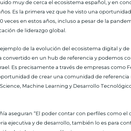
uido muy de cerca el ecosistema español, y en conc
años. Es la primera vez que he visto una oportunidad
0 veces en estos años, incluso a pesar de la pandem
ación de liderazgo global.
o ejemplo de la evolución del ecosistema digital y d
a convertido en un hub de referencia y podemos c
 Israel. Es precisamente a través de empresas como
 oportunidad de crear una comunidad de referencia 
Science, Machine Learning y Desarrollo Tecnológic
a aseguran “El poder contar con perfiles como el d
ria ejecutiva y de desarrollo, también lo es para con