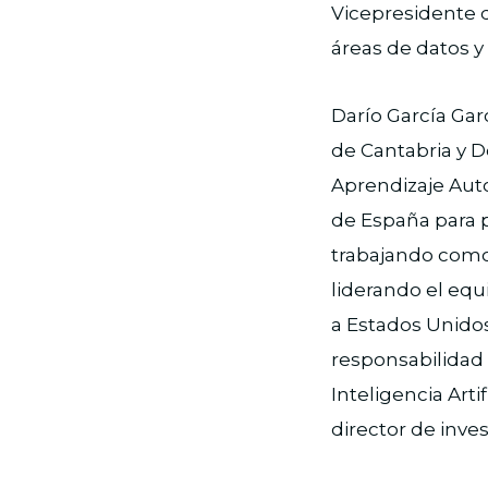
Vicepresidente d
áreas de datos y
Darío García Gar
de Cantabria y D
Aprendizaje Auto
de España para p
trabajando como 
liderando el equ
a Estados Unidos
responsabilidad 
Inteligencia Artif
director de inve