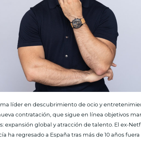
orma líder en descubrimiento de ocio y entretenimie
ueva contratación, que sigue en línea objetivos ma
: expansión global y atracción de talento. El ex-Netf
cía ha regresado a España tras más de 10 años fuer