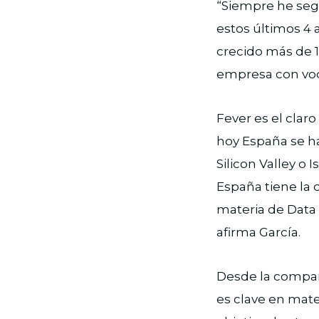
“Siempre he seg
estos últimos 4 
crecido más de 1
empresa con voc
Fever es el clar
hoy España se h
Silicon Valley o
España tiene la
materia de Data 
afirma García.
Desde la compañí
es clave en mate