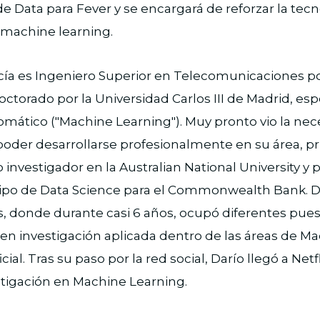
e Data para Fever y se encargará de reforzar la tecn
 machine learning.
cía es Ingeniero Superior en Telecomunicaciones po
octorado por la Universidad Carlos III de Madrid, esp
mático ("Machine Learning"). Muy pronto vio la nece
oder desarrollarse profesionalmente en su área, pr
investigador en la Australian National University y
ipo de Data Science para el Commonwealth Bank. De
, donde durante casi 6 años, ocupó diferentes pue
en investigación aplicada dentro de las áreas de M
icial. Tras su paso por la red social, Darío llegó a Net
stigación en Machine Learning.