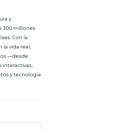
ura y
e 300 millones
íses. Con la
la vida real,
nicos —desde
interactivas,
atos y tecnología