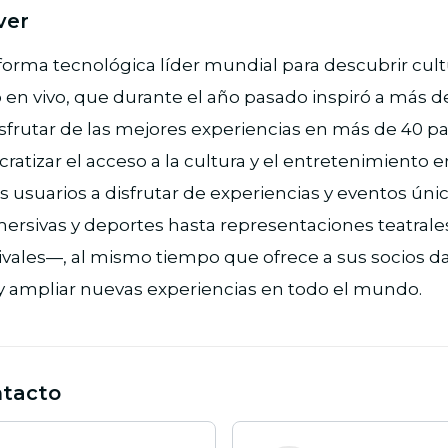
ver
aforma tecnológica líder mundial para descubrir cult
en vivo, que durante el año pasado inspiró a más d
sfrutar de las mejores experiencias en más de 40 pa
tizar el acceso a la cultura y el entretenimiento en 
los usuarios a disfrutar de experiencias y eventos ú
ersivas y deportes hasta representaciones teatrales 
tivales—, al mismo tiempo que ofrece a sus socios d
 y ampliar nuevas experiencias en todo el mundo.
ntacto