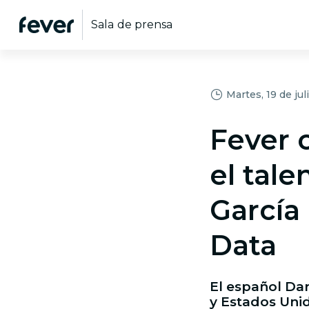
Sala de prensa
Martes, 19 de ju
Fever 
el tale
García
Data
El español Dar
y Estados Uni