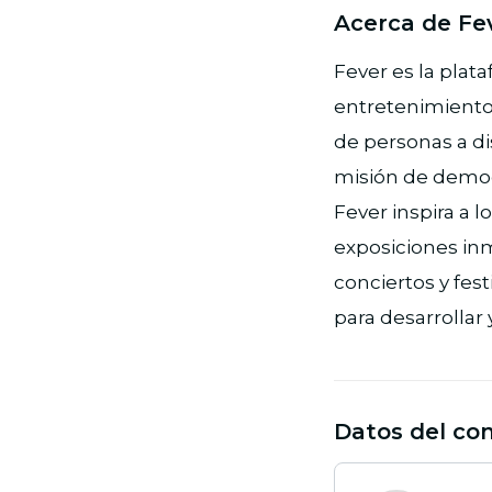
Acerca de Fe
Fever es la plat
entretenimiento 
de personas a di
misión de democra
Fever inspira a 
exposiciones inm
conciertos y fes
para desarrollar
Datos del co