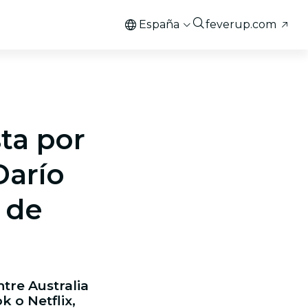
España
feverup.com
ta por
Darío
 de
tre Australia
 o Netflix,