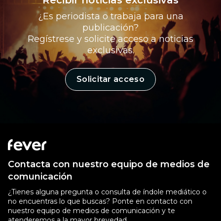
Recibir noticias exclusivas
¿Es periodista o trabaja para una
publicación?
Regístrese y solicite acceso a noticias
exclusivas.
Solicitar acceso
Contacta con nuestro equipo de medios de
comunicación
¿Tienes alguna pregunta o consulta de índole mediático o
no encuentras lo que buscas? Ponte en contacto con
nuestro equipo de medios de comunicación y te
atenderemos a la mayor brevedad.