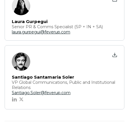
Laura Gurpegui
Senior PR & Comms Specialist (SP + IN + SA)
laura.gurpegui@feverup.com
Santiago Santamaria Soler
VP Global Communications, Public and Institutional
Relations
Santiago.Soler@feverup.com