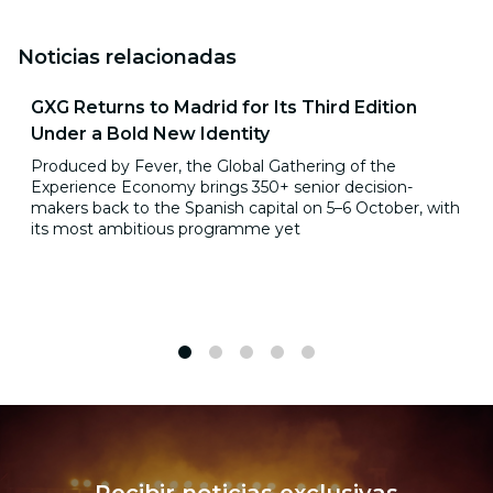
Noticias relacionadas
GXG Returns to Madrid for Its Third Edition
Under a Bold New Identity
Produced by Fever, the Global Gathering of the
Experience Economy brings 350+ senior decision-
makers back to the Spanish capital on 5–6 October, with
its most ambitious programme yet
1
2
3
4
5