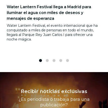
Water Lantern Festival llega a Madrid para
iluminar el agua con miles de deseos y
mensajes de esperanza
Water Lantern Festival, el evento internacional que ha
conquistado a miles de personas en todo el mundo,
llegará al Parque Rey Juan Carlos I para ofrecer una
noche mágica.
1
2
3
4
5
Recibir noticias exclusivas
¿Es periodista o trabaja para una
publicación?