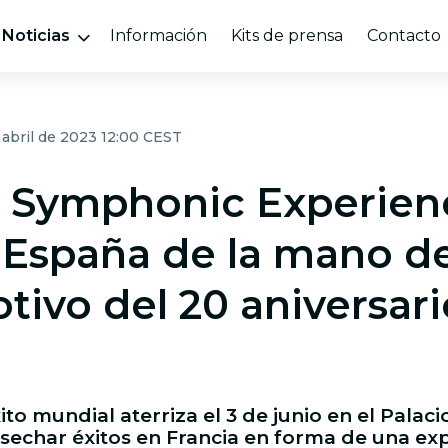
Noticias
Información
Kits de prensa
Contacto
 abril de 2023 12:00 CEST
 Symphonic Experien
a España de la mano d
tivo del 20 aniversar
ito mundial aterriza el 3 de junio en el Palaci
sechar éxitos en Francia en forma de una ex