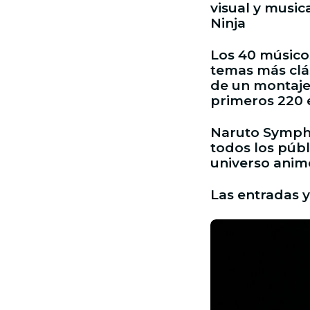
visual y music
Ninja
Los 40 músicos
temas más clá
de un montaje
primeros 220 
Naruto Sympho
todos los públ
universo anim
Las entradas y