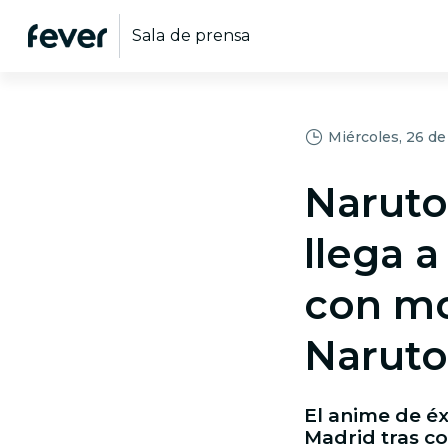
Sala de prensa
Miércoles, 26 de
Naruto
llega 
con mo
Naruto
El anime de éx
Madrid tras co