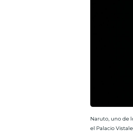
JPG
Naruto, uno de l
el Palacio Vista