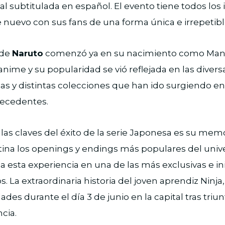
nal subtitulada en español. El evento tiene todos los
 nuevo con sus fans de una forma única e irrepetibl
 de
Naruto
comenzó ya en su nacimiento como Man
 anime y su popularidad se vió reflejada en las diver
las y distintas colecciones que han ido surgiendo e
precedentes.
las claves del éxito de la serie Japonesa es su me
tina los openings y endings más populares del univ
 a esta experiencia en una de las más exclusivas e i
. La extraordinaria historia del joven aprendiz Ninja,
ades durante el día 3 de junio en la capital tras triun
cia.