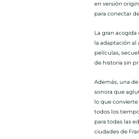
en versión origi
para conectar de
La gran acogida
la adaptación al
películas, secue
de historia sin 
Además, una de 
sonora que aglu
lo que convierte
todos los tiempos
para todas las ed
ciudades de Fran