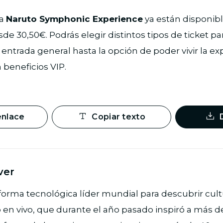
ra
Naruto Symphonic Experience
ya están disponibl
de 30,50€. Podrás elegir distintos tipos de ticket pa
 entrada general hasta la opción de poder vivir la e
 beneficios VIP.
enlace
Copiar texto
ver
aforma tecnológica líder mundial para descubrir cult
en vivo, que durante el año pasado inspiró a más d