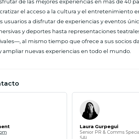
sfrutar de las mejores experiencias en más de 40 pa
tizar el acceso a la cultura y el entretenimiento en 
los usuarios a disfrutar de experiencias y eventos ú
ersivas y deportes hasta representaciones teatrales 
tivales—, al mismo tiempo que ofrece a sus socios d
 y ampliar nuevas experiencias en todo el mundo.
ntacto
ment
Laura Gurpegui
com
Senior PR & Comms Special
SA)