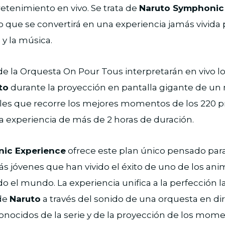
retenimiento en vivo. Se trata de
Naruto Symphonic
que se convertirá en una experiencia jamás vivida p
 y la música.
de la Orquesta On Pour Tous interpretarán en vivo 
to
durante la proyección en pantalla gigante de un
ales que recorre los mejores momentos de los 220 
a experiencia de más de 2 horas de duración.
ic Experience
ofrece este plan único pensado para
s jóvenes que han vivido el éxito de uno de los an
o el mundo. La experiencia unifica a la perfección l
 de
Naruto
a través del sonido de una orquesta en di
onocidos de la serie y de la proyección de los mom