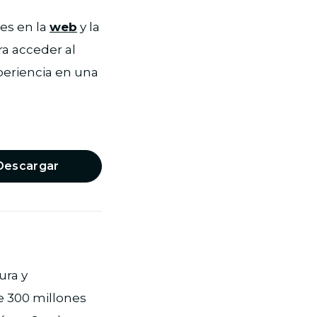
es en la
web
y la
ra acceder al
xperiencia en una
Descargar
ura y
e 300 millones