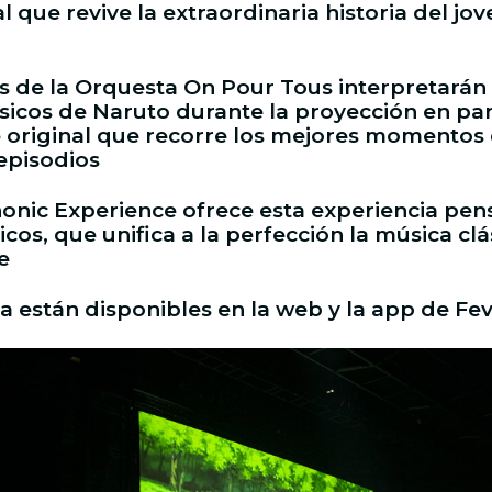
al que revive la extraordinaria historia del jo
 de la Orquesta On Pour Tous interpretarán 
sicos de Naruto durante la proyección en pan
 original que recorre los mejores momentos 
episodios
nic Experience ofrece esta experiencia pen
icos, que unifica a la perfección la música clá
e
a están disponibles en la web y la app de Fe