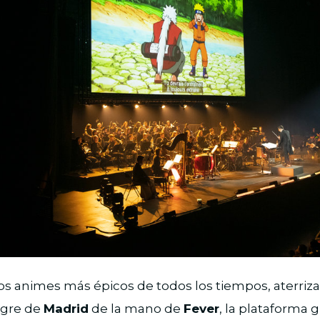
os animes más épicos de todos los tiempos, aterriza 
legre de
Madrid
de la mano de
Fever
, la plataforma g