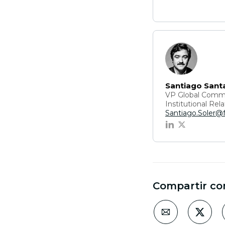
Santiago Sant
VP Global Commu
Institutional Rela
Santiago.Soler@
Compartir co