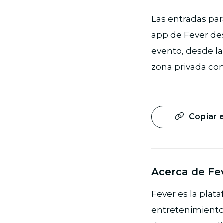
Las entradas pa
app de Fever des
evento, desde la
zona privada con
Copiar 
Acerca de Fe
Fever es la plat
entretenimiento 