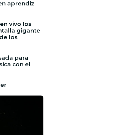
ven aprendiz
en vivo los
talla gigante
de los
sada para
sica con el
ver