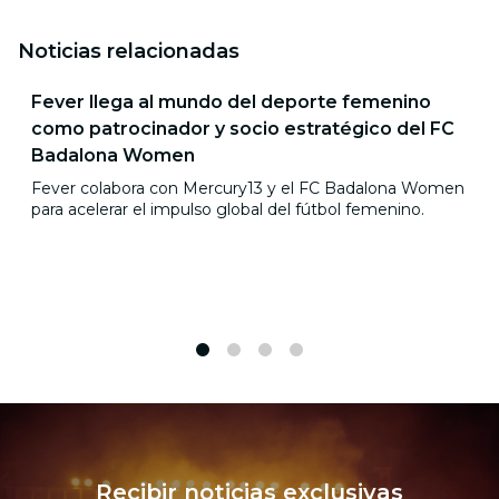
Noticias relacionadas
Fever llega al mundo del deporte femenino
como patrocinador y socio estratégico del FC
Badalona Women
Fever colabora con Mercury13 y el FC Badalona Women
para acelerar el impulso global del fútbol femenino.
1
2
3
4
Recibir noticias exclusivas