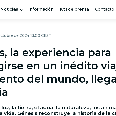
Noticias
Información
Kits de prensa
Contacto
 octubre de 2024 13:00 CEST
, la experiencia para
rse en un inédito via
ento del mundo, llega
ia
 luz, la tierra, el agua, la naturaleza, los anima
la vida. Génesis reconstruye la historia de la