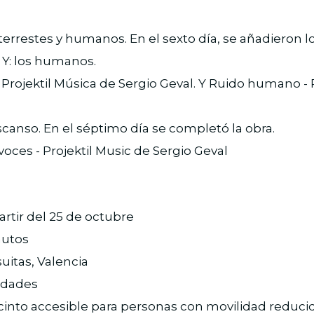
errestes y humanos. En el sexto día, se añadieron 
a. Y: los humanos.
 Projektil Música de Sergio Geval. Y Ruido humano - 
canso. En el séptimo día se completó la obra.
voces - Projektil Music de Sergio Geval
artir del 25 de octubre
nutos
suitas, Valencia
edades
ecinto accesible para personas con movilidad reduci