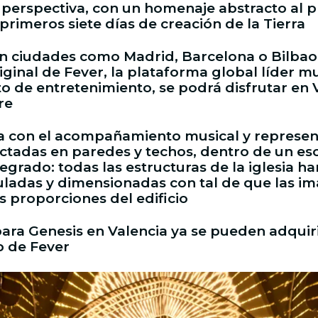
perspectiva, con un homenaje abstracto al p
 primeros siete días de creación de la Tierra
en ciudades como Madrid, Barcelona o Bilbao,
iginal de Fever, la plataforma global líder m
o de entretenimiento, se podrá disfrutar en 
re
a con el acompañamiento musical y represen
ectadas en paredes y techos, dentro de un es
egrado: todas las estructuras de la iglesia ha
uladas y dimensionadas con tal de que las i
s proporciones del edificio
ara Genesis en Valencia ya se pueden adquiri
b de Fever