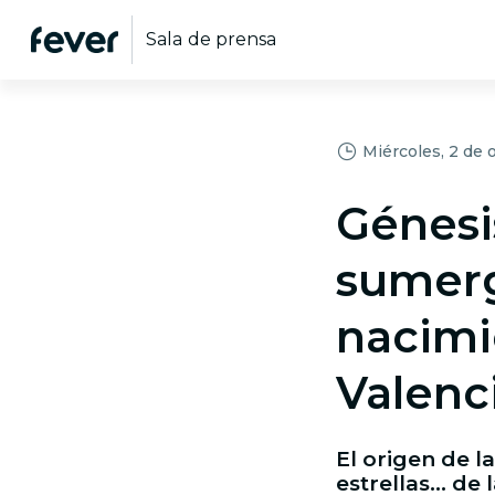
Sala de prensa
Miércoles, 2 de
Génesis
sumergi
nacimi
Valenc
El origen de la
estrellas… de 