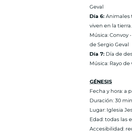
Geval
Día 6:
Animales t
viven en la tierr
Música: Convoy -
de Sergio Geval
Día 7:
Día de des
Música: Rayo de 
GÉNESIS
Fecha y hora: a p
Duración: 30 mi
Lugar: Iglesia Je
Edad: todas las 
Accesibilidad: r