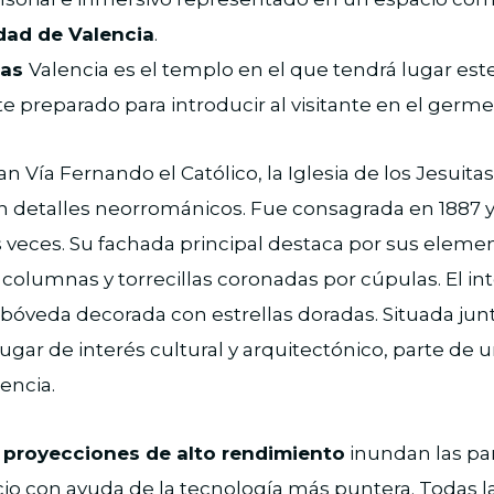
dad de Valencia
.
tas
Valencia es el templo en el que tendrá lugar es
preparado para introducir al visitante en el germe
n Vía Fernando el Católico, la Iglesia de los Jesuitas
n detalles neorrománicos. Fue consagrada en 1887 y
 veces. Su fachada principal destaca por sus elemen
olumnas y torrecillas coronadas por cúpulas. El in
 bóveda decorada con estrellas doradas. Situada junt
lugar de interés cultural y arquitectónico, parte de 
encia.
 proyecciones de alto rendimiento
inundan las par
io con ayuda de la tecnología más puntera. Todas l