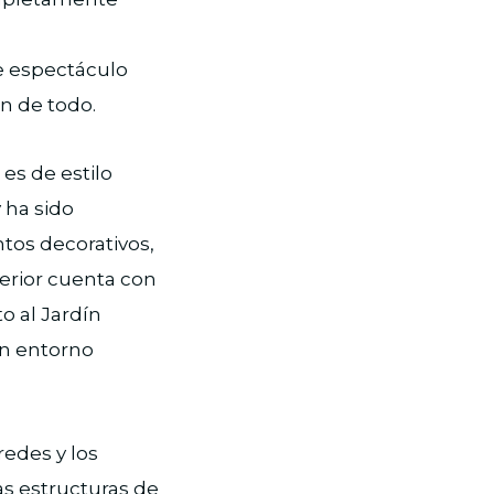
te espectáculo
n de todo.
 es de estilo
 ha sido
tos decorativos,
terior cuenta con
o al Jardín
un entorno
edes y los
as estructuras de