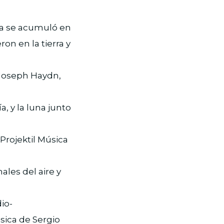
agua se acumuló en
ron en la tierra y
 Joseph Haydn,
a, y la luna junto
 Projektil Música
ales del aire y
io-
úsica de Sergio