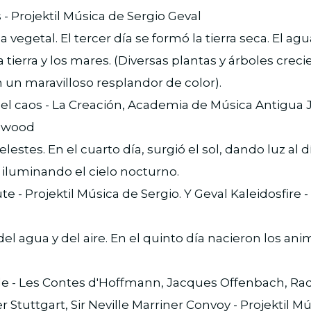
 - Projektil Música de Sergio Geval
da vegetal. El tercer día se formó la tierra seca. El 
a tierra y los mares. (Diversas plantas y árboles crecie
 un maravilloso resplandor de color).
del caos - La Creación, Academia de Música Antigua
gwood
estes. En el cuarto día, surgió el sol, dando luz al dí
, iluminando el cielo nocturno.
 - Projektil Música de Sergio. Y Geval Kaleidosfire -
l agua y del aire. En el quinto día nacieron los anim
le - Les Contes d'Hoffmann, Jacques Offenbach, Rad
 Stuttgart, Sir Neville Marriner Convoy - Projektil M