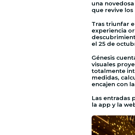
una novedosa 
que revive los
Tras triunfar 
experiencia or
descubrimient
el 25 de octub
Génesis cuent
visuales proy
totalmente int
medidas, calc
encajen con la
Las entradas p
la app y la we