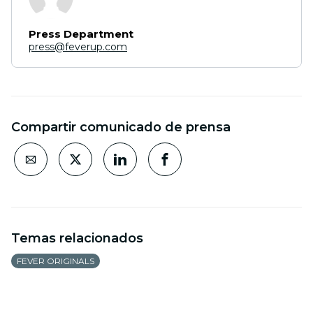
Press Department
press@feverup.com
Compartir comunicado de prensa
Temas relacionados
FEVER ORIGINALS