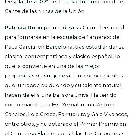
Desplante 2002” del Festival Internacional del
Cante de las Minas de la Unión.
Patricia Donn
pronto deja su Granollers natal
para formarse en la escuela de flamenco de
Paca García, en Barcelona, tras estudiar danza
clásica, contemporánea y clásico español, lo
que la convierte en una de las mejor
preparadas de su generación, conocimientos
que, unidos a su duende y su talento natural,
hacen de ella una bailaora única. Ha tenido
como maestros a Eva Yerbabuena, Antonio
Canales, Lola Greco, Farruquito y Gala Vivancos,
entre otros, y ha obtenido el Primer Premio en
el Concurso Flamenco Tablao Las Carboneras