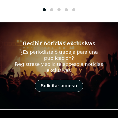
1
2
3
4
5
Recibir noticias exclusivas
¿Es periodista o trabaja para una
publicación?
Regístrese y solicite acceso a noticias
exclusivas.
Solicitar acceso