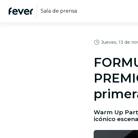
Sala de prensa
Jueves, 13 de n
FORMU
PREMI
primer
Warm Up Party 
icónico escena