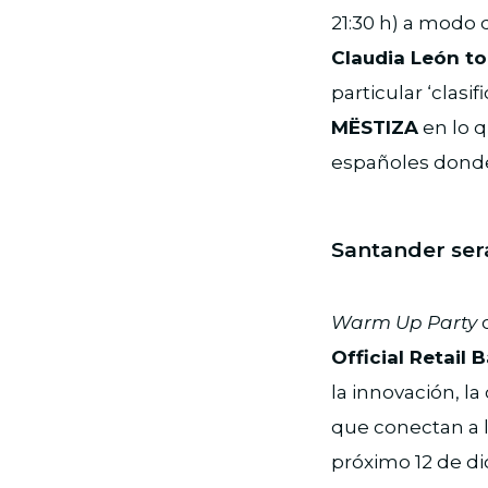
21:30 h) a modo d
Claudia León to
particular ‘clasif
MËSTIZA
en lo q
españoles donde 
Santander ser
Warm Up Party
c
Official Retail
la innovación, la
que conectan a l
próximo 12 de di