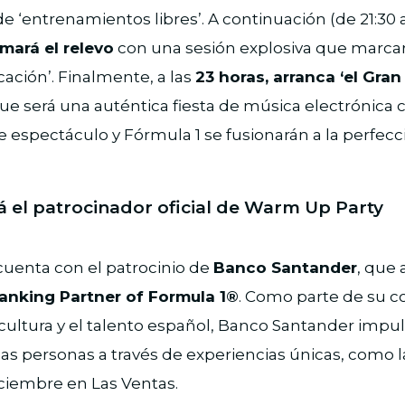
e ‘entrenamientos libres’. A continuación (de 21:30 a
mará el relevo
con una sesión explosiva que marca
icación’. Finalmente, a las
23 horas, arranca ‘el Gra
ue será una auténtica fiesta de música electrónica
espectáculo y Fórmula 1 se fusionarán a la perfecc
á el patrocinador oficial de Warm Up Party
uenta con el patrocinio de
Banco Santander
, que
 Banking Partner of Formula 1®
. Como parte de su 
 cultura y el talento español, Banco Santander impuls
as personas a través de experiencias únicas, como la 
ciembre en Las Ventas.