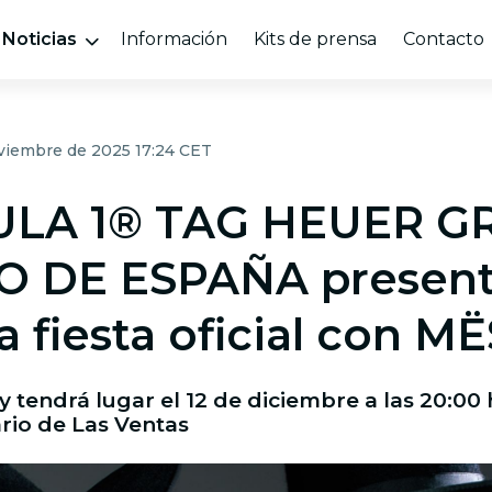
Noticias
Información
Kits de prensa
Contacto
oviembre de 2025 17:24 CET
LA 1® TAG HEUER G
O DE ESPAÑA present
a fiesta oficial con M
tendrá lugar el 12 de diciembre a las 20:00 
rio de Las Ventas