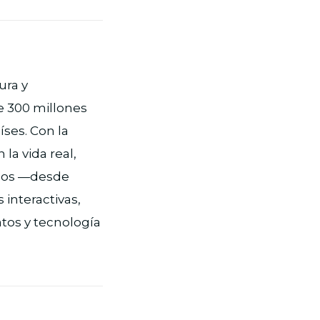
ura y
e 300 millones
íses. Con la
la vida real,
nicos —desde
interactivas,
atos y tecnología