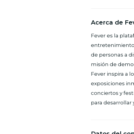
Acerca de Fe
Fever es la plat
entretenimiento 
de personas a di
misión de democra
Fever inspira a 
exposiciones inm
conciertos y fes
para desarrollar
Datos del co