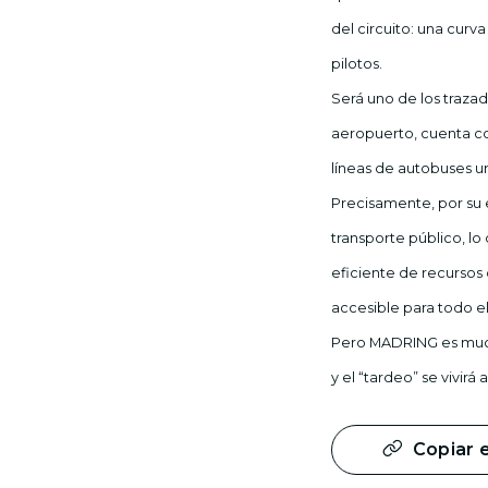
del circuito: una curv
pilotos.
Será uno de los traza
aeropuerto, cuenta co
líneas de autobuses ur
Precisamente, por su 
transporte público, lo
eficiente de recursos
accesible para todo e
Pero MADRING es mucho
y el “tardeo” se vivirá
Copiar 