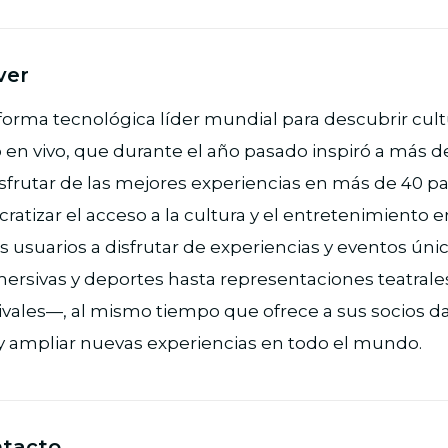
ver
aforma tecnológica líder mundial para descubrir cult
en vivo, que durante el año pasado inspiró a más d
sfrutar de las mejores experiencias en más de 40 pa
tizar el acceso a la cultura y el entretenimiento en 
los usuarios a disfrutar de experiencias y eventos ú
ersivas y deportes hasta representaciones teatrales 
tivales—, al mismo tiempo que ofrece a sus socios d
 y ampliar nuevas experiencias en todo el mundo.
ntacto