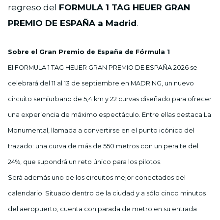
regreso del
FORMULA 1 TAG HEUER GRAN
PREMIO DE ESPAÑA a Madrid
.
Sobre el Gran Premio de España de Fórmula 1
El FORMULA 1 TAG HEUER GRAN PREMIO DE ESPAÑA 2026 se
celebrará del 11 al 13 de septiembre en MADRING, un nuevo
circuito semiurbano de 5,4 km y 22 curvas diseñado para ofrecer
una experiencia de máximo espectáculo. Entre ellas destaca La
Monumental, llamada a convertirse en el punto icónico del
trazado: una curva de más de 550 metros con un peralte del
24%, que supondrá un reto único para los pilotos.
Será además uno de los circuitos mejor conectados del
calendario. Situado dentro de la ciudad y a sólo cinco minutos
del aeropuerto, cuenta con parada de metro en su entrada