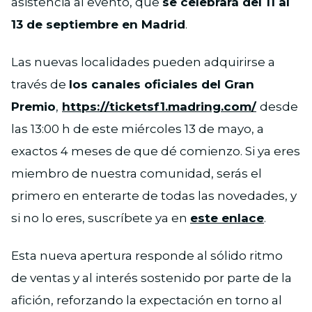
asistencia al evento, que
se celebrará del 11 al
13 de septiembre en Madrid
.
Las nuevas localidades pueden adquirirse a
través de
los canales oficiales del Gran
Premio
,
https://ticketsf1.madring.com/
desde
las 13:00 h de este miércoles 13 de mayo, a
exactos 4 meses de que dé comienzo. Si ya eres
miembro de nuestra comunidad, serás el
primero en enterarte de todas las novedades, y
si no lo eres, suscríbete ya en
este enlace
.
Esta nueva apertura responde al sólido ritmo
de ventas y al interés sostenido por parte de la
afición, reforzando la expectación en torno al