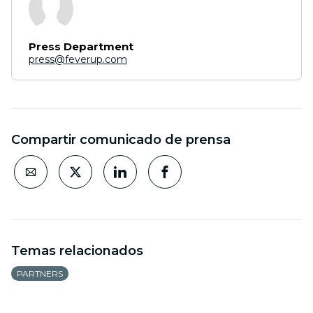
Press Department
press@feverup.com
Compartir comunicado de prensa
Temas relacionados
PARTNERS