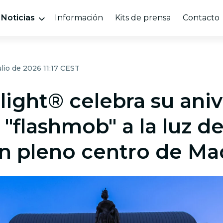
Noticias
Información
Kits de prensa
Contacto
ulio de 2026 11:17 CEST
light® celebra su aniv
"flashmob" a la luz de
en pleno centro de Ma