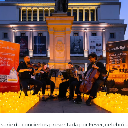
a serie de conciertos presentada por Fever, celebró 