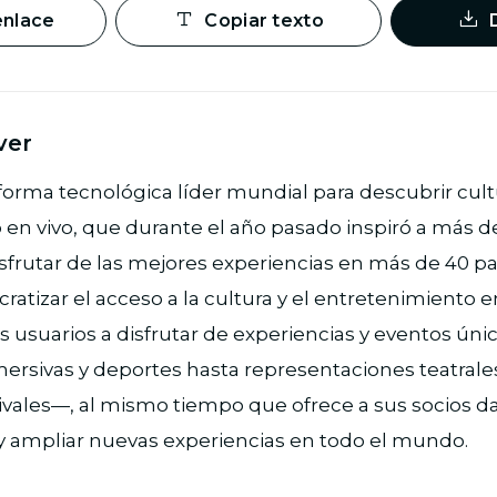
enlace
Copiar texto
ver
aforma tecnológica líder mundial para descubrir cult
en vivo, que durante el año pasado inspiró a más d
sfrutar de las mejores experiencias en más de 40 pa
tizar el acceso a la cultura y el entretenimiento en 
los usuarios a disfrutar de experiencias y eventos ú
ersivas y deportes hasta representaciones teatrales 
tivales—, al mismo tiempo que ofrece a sus socios d
 y ampliar nuevas experiencias en todo el mundo.