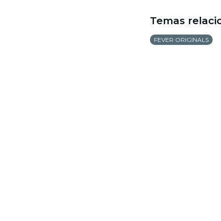
Temas relaci
FEVER ORIGINALS