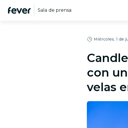
Sala de prensa
Miércoles, 1 de j
Candle
con un 
velas 