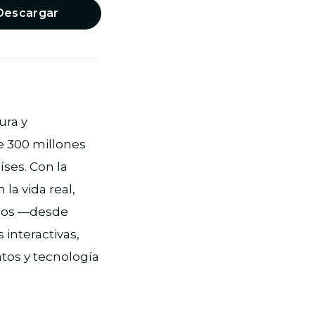
Descargar
ura y
e 300 millones
íses. Con la
la vida real,
nicos —desde
interactivas,
atos y tecnología