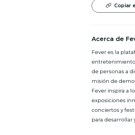
Copiar 
Acerca de Fe
Fever es la plat
entretenimiento 
de personas a di
misión de democra
Fever inspira a 
exposiciones inm
conciertos y fes
para desarrollar