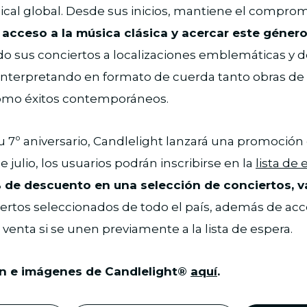
cal global. Desde sus inicios, mantiene el compro
 acceso a la música clásica y acercar este género
ndo sus conciertos a localizaciones emblemáticas y d
einterpretando en formato de cuerda tanto obras de
omo éxitos contemporáneos.
 7º aniversario, Candlelight lanzará una promoción e
e julio, los usuarios podrán inscribirse en la
lista de 
 de descuento en una selección de conciertos, vál
ertos seleccionados de todo el país, además de acc
 venta si se unen previamente a la lista de espera.
n e imágenes de Candlelight®
aquí
.