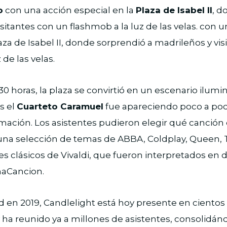
o
con una acción especial en la
Plaza de Isabel II
, d
isitantes con un flashmob a la luz de las velas. con 
laza de Isabel II, donde sorprendió a madrileños y vi
 de las velas.
1:30 horas, la plaza se convirtió en un escenario ilum
s el
Cuarteto Caramuel
fue apareciendo poco a poc
mación. Los asistentes pudieron elegir qué canción
una selección de temas de ABBA, Coldplay, Queen, 
s clásicos de Vivaldi, que fueron interpretados en d
aCancion.
 en 2019, Candlelight está hoy presente en cientos
 ha reunido ya a millones de asistentes, consolid