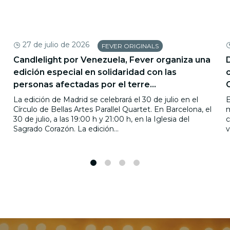
27 de julio de 2026
FEVER ORIGINALS
Candlelight por Venezuela, Fever organiza una
edición especial en solidaridad con las
personas afectadas por el terre...
La edición de Madrid se celebrará el 30 de julio en el
E
Círculo de Bellas Artes Parallel Quartet. En Barcelona, el
m
30 de julio, a las 19:00 h y 21:00 h, en la Iglesia del
c
Sagrado Corazón. La edición...
v
1
2
3
4