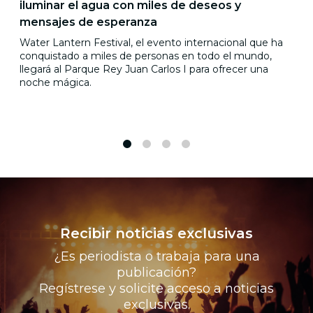
iluminar el agua con miles de deseos y
mensajes de esperanza
Water Lantern Festival, el evento internacional que ha
conquistado a miles de personas en todo el mundo,
llegará al Parque Rey Juan Carlos I para ofrecer una
noche mágica.
1
2
3
4
Recibir noticias exclusivas
¿Es periodista o trabaja para una
publicación?
Regístrese y solicite acceso a noticias
exclusivas.