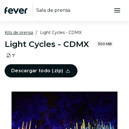
Sala de prensa
Kits de prensa
Light Cycles - CDMX
Light Cycles - CDMX
300 MB
7
Descargar todo (.zip)