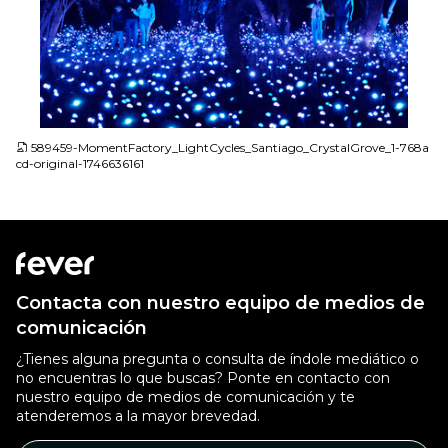
JPG
589459-MomentFactory_LightCycles_Santiago_CrystalGrove_1-768a
cd-original-1746636161
Contacta con nuestro equipo de medios de
comunicación
¿Tienes alguna pregunta o consulta de índole mediático o
no encuentras lo que buscas? Ponte en contacto con
nuestro equipo de medios de comunicación y te
atenderemos a la mayor brevedad.