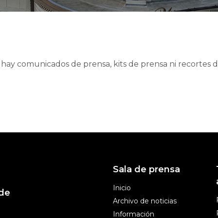
hay comunicados de prensa, kits de prensa ni recortes d
Sala de prensa
Inicio
 de
Archivo de noticias
Información