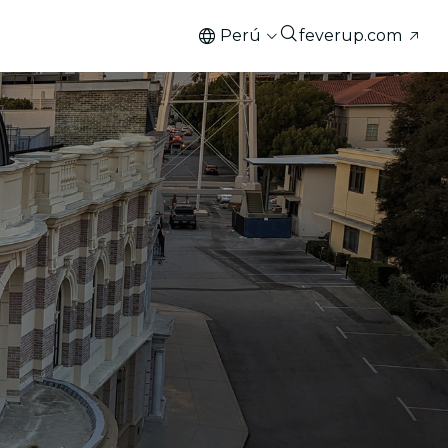
Perú
feverup.com