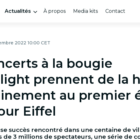
Actualités
À propos
Media kits
Contact
vembre 2022 10:00 CET
ncerts à la bougie
light prennent de la 
inement au premier 
our Eiffel
e succès rencontré dans une centaine de vill
 de 3 millions de spectateurs, une série de co