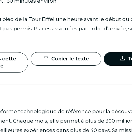
 : 60 minutes environ.
 pied de la Tour Eiffel une heure avant le début du 
t pas permis. Places assignées par ordre d’arrivée, s
s cette
Copier le texte
T
ge
teforme technologique de référence pour la découv
ment. Chaque mois, elle permet à plus de 300 milli
illeures expériences dans plus de 40 pays. Sa miss