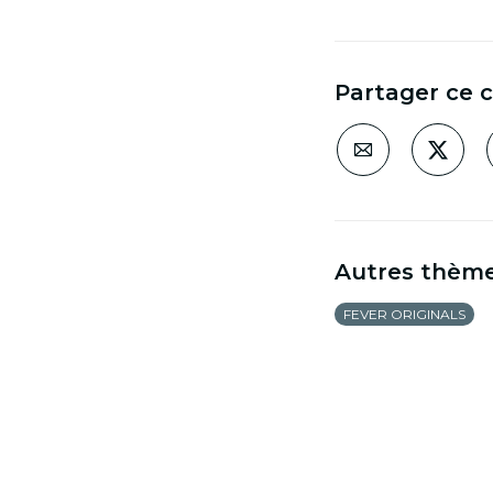
Partager ce 
Autres thèm
FEVER ORIGINALS