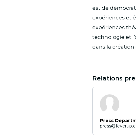
est de démocrati
expériences et 
expériences théât
technologie et 
dans la création
Relations pre
Press Depart
press@feverup.