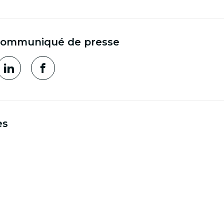
communiqué de presse
es