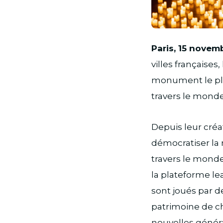
PNG
Paris, 15 novem
villes françaises
monument le plus
travers le monde :
Depuis leur créa
démocratiser la
travers le monde
la plateforme le
sont joués par de
patrimoine de ch
nouvelles généra