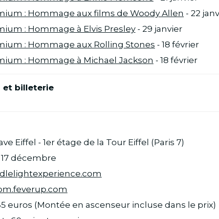
emium : Hommage aux films de Woody Allen
- 22 janv
mium : Hommage à Elvis Presley
- 29 janvier
emium : Hommage aux Rolling Stones
- 18 février
emium : Hommage à Michael Jackson
- 18 février
 et billeterie
ve Eiffel - 1er étage de la Tour Eiffel (Paris 7)
du 17 décembre
dlelightexperience.com
om.feverup.com
e 65 euros (Montée en ascenseur incluse dans le prix)