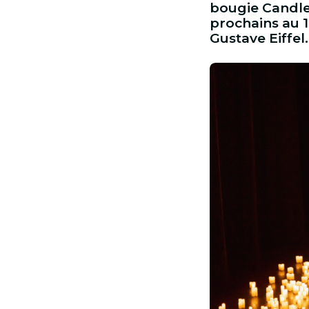
bougie Candlel
prochains au 1e
Gustave Eiffel.