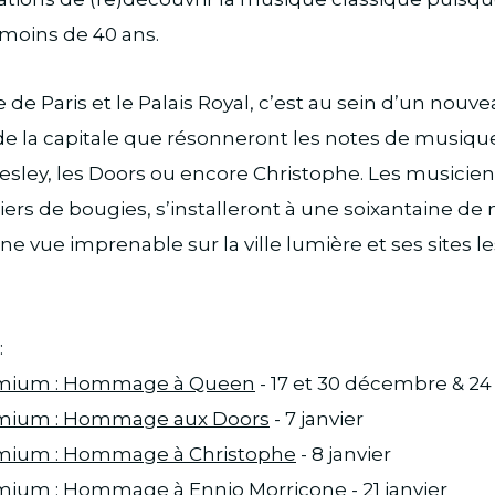
 moins de 40 ans.
de Paris et le Palais Royal, c’est au sein d’un nouve
e la capitale que résonneront les notes de musi
resley, les Doors ou encore Christophe. Les musiciens
iers de bougies, s’installeront à une soixantaine de
ne vue imprenable sur la ville lumière et ses sites le
:
emium : Hommage à Queen
- 17 et 30 décembre & 24 
emium : Hommage aux Doors
- 7 janvier
emium : Hommage à Christophe
- 8 janvier
emium : Hommage à Ennio Morricone
- 21 janvier