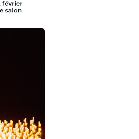
 février
ue salon