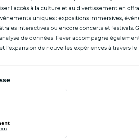
ser l’accès à la culture et au divertissement en offr
événements uniques : expositions immersives, évén
rales interactives ou encore concerts et festivals. G
l’analyse de données, Fever accompagne également
 et l'expansion de nouvelles expériences à travers l
sse
ment
com