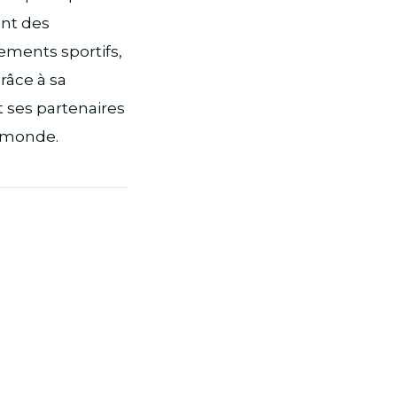
ant des
ements sportifs,
râce à sa
 ses partenaires
e monde.