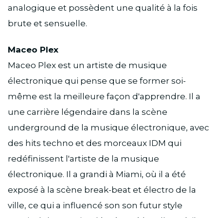
analogique et possèdent une qualité à la fois
brute et sensuelle.
Maceo Plex
Maceo Plex est un artiste de musique
électronique qui pense que se former soi-
même est la meilleure façon d'apprendre. Il a
une carrière légendaire dans la scène
underground de la musique électronique, avec
des hits techno et des morceaux IDM qui
redéfinissent l'artiste de la musique
électronique. Il a grandi à Miami, où il a été
exposé à la scène break-beat et électro de la
ville, ce qui a influencé son son futur style