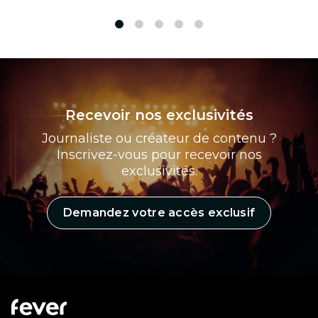
1
2
3
4
5
Recevoir nos exclusivités
Journaliste ou créateur de contenu ?
Inscrivez-vous pour recevoir nos
exclusivités.
Demandez votre accès exclusif