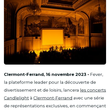
JPG
Clermont-Ferrand, 16 novembre 2023 -
Fever,
la plateforme leader pour la découverte de
divertissement et de loisirs, lancera
les concerts
Candlelight
à
Clermont-Ferrand
avec une série
de représentations exclusives, en commençant