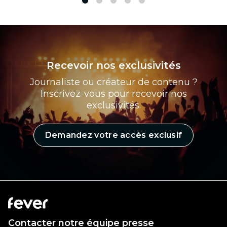
1
2
3
4
5
Recevoir nos exclusivités
Journaliste ou créateur de contenu ?
Inscrivez-vous pour recevoir nos
exclusivités.
Demandez votre accès exclusif
Contacter notre équipe presse