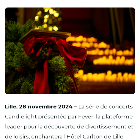
JPG
Lille, 28 novembre 2024 –
La série de concerts
Candlelight présentée par Fever, la plateforme
leader pour la découverte de divertissement et
de loisirs, enchantera l'Hôtel Carlton de Lille