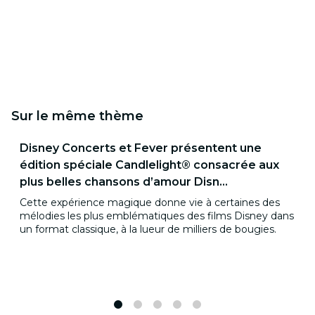
Sur le même thème
Disney Concerts et Fever présentent une
édition spéciale Candlelight® consacrée aux
plus belles chansons d’amour Disn...
Cette expérience magique donne vie à certaines des
mélodies les plus emblématiques des films Disney dans
un format classique, à la lueur de milliers de bougies.
1
2
3
4
5