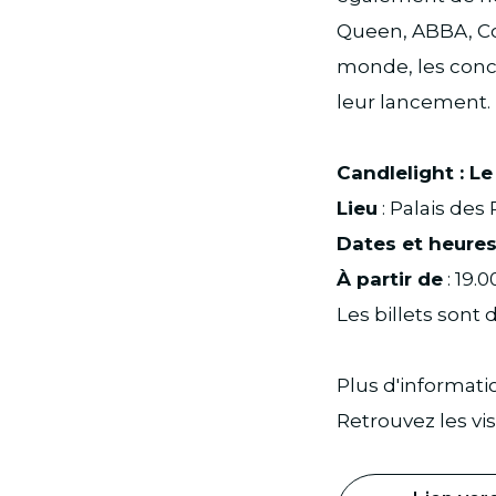
Queen, ABBA, Col
monde, les conc
leur lancement.
Candlelight : L
Lieu
: Palais des
Dates et heure
À partir de
: 19.
Les billets sont 
Plus d'informati
Retrouvez les vi