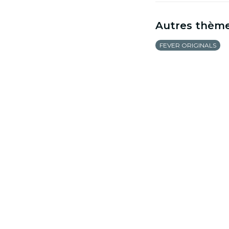
Autres thèm
FEVER ORIGINALS