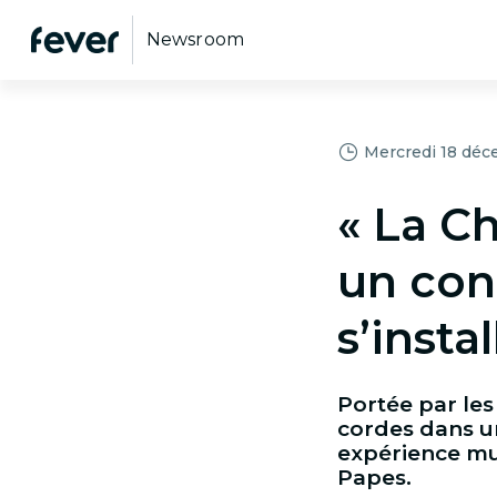
Newsroom
Mercredi 18 déc
« La C
un con
s’insta
Portée par les
cordes dans un
expérience mu
Papes.