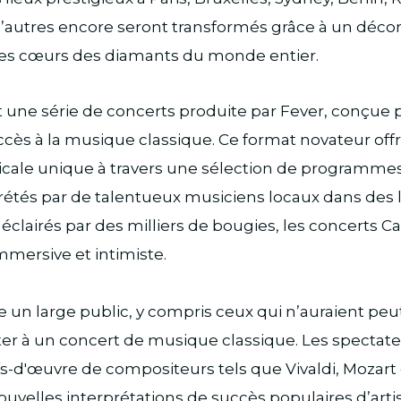
d’autres encore seront transformés grâce à un décor
 les cœurs des diamants du monde entier.
 une série de concerts produite par Fever, conçue 
ccès à la musique classique. Ce format novateur off
cale unique à travers une sélection de programmes
prétés par de talentueux musiciens locaux dans des 
lairés par des milliers de bougies, les concerts C
mersive et intimiste.
re un large public, y compris ceux qui n’auraient peu
ter à un concert de musique classique. Les spectat
fs-d'œuvre de compositeurs tels que Vivaldi, Mozart
uvelles interprétations de succès populaires d’ar