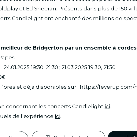
dplay et Ed Sheeran. Présents dans plus de 150 ville
erts Candlelight ont enchanté des millions de spec
e meilleur de Bridgerton par un ensemble à cordes
 Papes
s
: 24.01.2025 19:30, 21:30 ; 21.03.2025 19:30, 21:30
00€
d´ores et déjà disponibles sur :
https://feverup.com/
on concernant les concerts Candlelight
ici
.
suels de l’expérience
ici
.