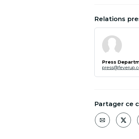
Relations pre
Press Depart
press@feverup.
Partager ce 