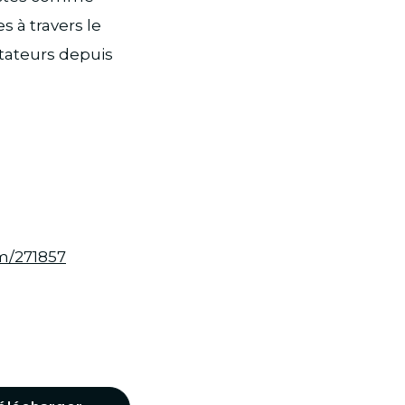
s à travers le
tateurs depuis
m/271857