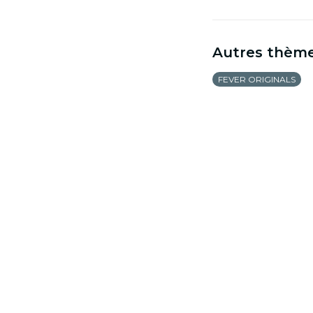
Autres thèm
FEVER ORIGINALS