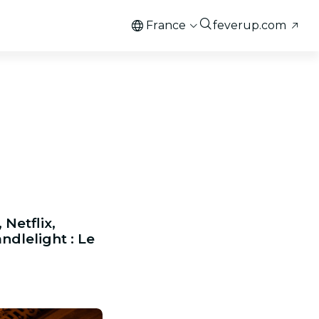
France
feverup.com
 Netflix,
ndlelight : Le