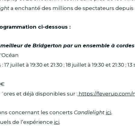
ight
a enchanté des millions de spectateurs depuis
rogrammation ci-dessous :
e meilleur de Bridgerton par un ensemble à cordes
 l'Océan
 17 juillet à 19:30 et 21:30 ; 18 juillet à 19:30 et 21:30 ;
0€
d´ores et déjà disponibles sur :
https://feverup.com/
ions concernant les concerts
Candlelight
ici
.
suels de l’expérience
ici
.