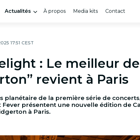
Actualités
À propos
Media kits
Contact
2025 17:51 CEST
light : Le meilleur de
ton” revient à Paris
s planétaire de la première série de concerts,
Fever présentent une nouvelle édition de Ca
idgerton à Paris.