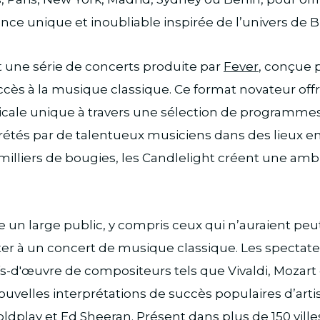
nce unique et inoubliable inspirée de l’univers de B
t une série de concerts produite par
Fever
, conçue 
ccès à la musique classique. Ce format novateur off
cale unique à travers une sélection de programmes
rprétés par de talentueux musiciens dans des lieux
 milliers de bougies, les Candlelight créent une a
re un large public, y compris ceux qui n’auraient peu
ter à un concert de musique classique. Les spectat
fs-d'œuvre de compositeurs tels que Vivaldi, Mozart
uvelles interprétations de succès populaires d’ar
dplay et Ed Sheeran. Présent dans plus de 150 villes