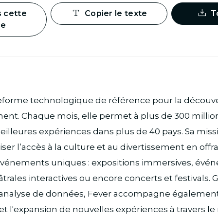
s cette
Copier le texte
T
ge
teforme technologique de référence pour la découv
ment. Chaque mois, elle permet à plus de 300 milli
illeures expériences dans plus de 40 pays. Sa miss
ser l’accès à la culture et au divertissement en offr
événements uniques : expositions immersives, évén
rales interactives ou encore concerts et festivals. G
l’analyse de données, Fever accompagne également
 et l'expansion de nouvelles expériences à travers l