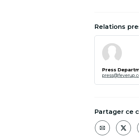
Relations pre
Press Depart
press@feverup.
Partager ce 