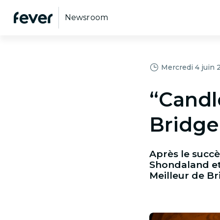
Newsroom
Mercredi 4 juin 
“Candle
Bridger
Après le succè
Shondaland et 
Meilleur de Br