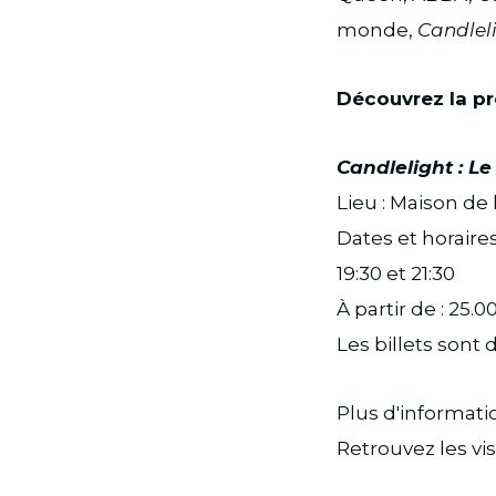
monde,
Candlel
Découvrez la p
Candlelight : L
Lieu : Maison de
Dates et horaires :
19:30 et 21:30
À partir de : 25.0
Les billets sont 
Plus d'informat
Retrouvez les vi