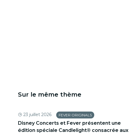
Sur le même thème
23 juillet 2026
FEVER ORIGINALS
gie
Disney Concerts et Fever présentent une
en
édition spéciale Candlelight® consacrée aux