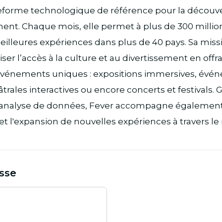
teforme technologique de référence pour la découv
ment. Chaque mois, elle permet à plus de 300 milli
illeures expériences dans plus de 40 pays. Sa miss
ser l’accès à la culture et au divertissement en offr
événements uniques : expositions immersives, évén
rales interactives ou encore concerts et festivals. G
l’analyse de données, Fever accompagne également
 et l'expansion de nouvelles expériences à travers l
sse