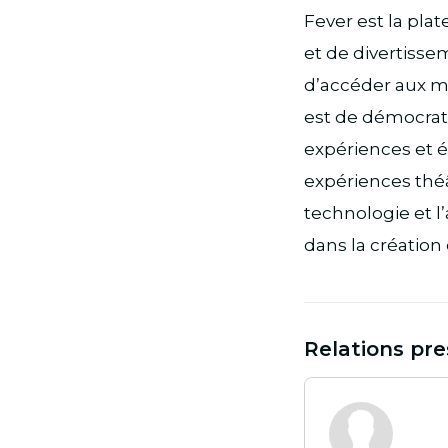
Fever est la pla
et de divertisse
d’accéder aux me
est de démocrati
expériences et 
expériences théât
technologie et 
dans la création
Relations pre