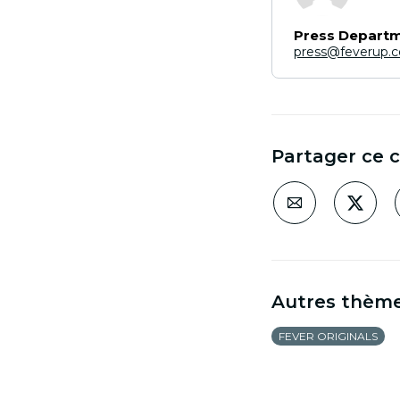
Press Depart
press@feverup.
Partager ce 
Autres thèm
FEVER ORIGINALS