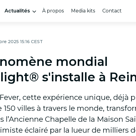
Actualités
À propos
Media kits
Contact
bre 2025 15:16 CEST
énomène mondial
ight® s'installe à Re
Fever, cette expérience unique, déjà 
 150 villes à travers le monde, transfo
s l’Ancienne Chapelle de la Maison Sai
imiste éclairé par la lueur de milliers 