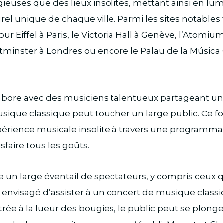
gieuses que des lieux insolites, mettant ainsi en lum
rel unique de chaque ville. Parmi les sites notables
 Eiffel à Paris, le Victoria Hall à Genève, l’Atomium
tminster à Londres ou encore le Palau de la Música 
labore avec des musiciens talentueux partageant 
musique classique peut toucher un large public. Ce 
érience musicale insolite à travers une programmat
sfaire tous les goûts.
re un large éventail de spectateurs, y compris ceux q
 envisagé d’assister à un concert de musique class
ée à la lueur des bougies, le public peut se plonge