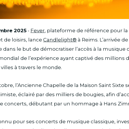
embre 2025
-
Fever
, plateforme de référence pour l
 de loisirs, lance
Candlelight®
à Reims. L’arrivée de
 dans le but de démocratiser l’accès à la musique cl
mondial de l’expérience ayant captivé des millions 
villes à travers le monde.
ctobre, l’Ancienne Chapelle de la Maison Saint Sixte 
miste, éclairé par des milliers de bougies, afin d’accu
de concerts, débutant par un hommage à Hans Zim
onnu pour ses concerts de musique classique, invest