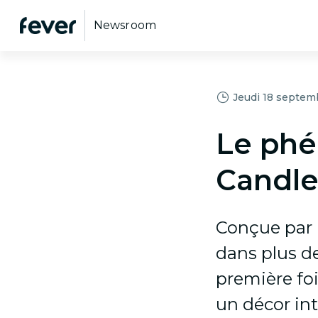
Newsroom
Jeudi 18 septem
Le ph
Candlel
Conçue par 
dans plus de
première foi
un décor int