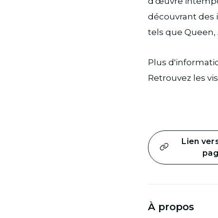
d'œuvre intempo
découvrant des i
tels que Queen,
Plus d'informati
Retrouvez les vi
Lien ver
pa
À propos