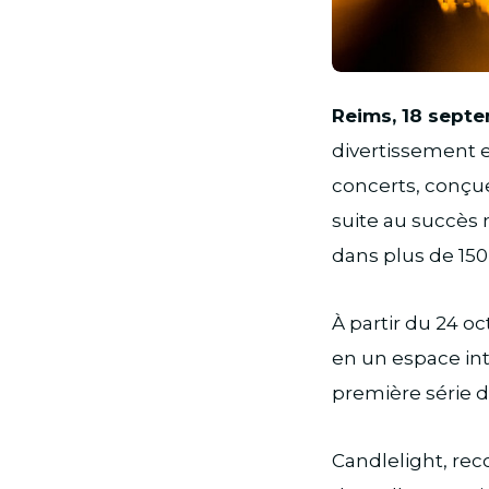
JPG
Reims, 18 sept
divertissement et
concerts, conçue
suite au succès 
dans plus de 150 
À partir du 24 o
en un espace inti
première série 
Candlelight, rec