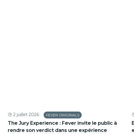
2 juillet 2026
FEVER ORIGINALS
The Jury Experience : Fever invite le public à
B
rendre son verdict dans une expérience
e