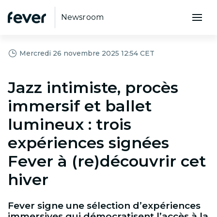
Newsroom
Mercredi 26 novembre 2025 12:54 CET
Jazz intimiste, procès
immersif et ballet
lumineux : trois
expériences signées
Fever à (re)découvrir cet
hiver
Fever signe une sélection d’expériences
immersives qui démocratisent l’accès à la