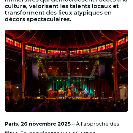
culture, valorisent les talents locaux et
transforment des lieux atypiques en
décors spectaculaires.
JPG
Paris, 26 novembre 2025
– À l’approche des