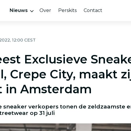
Nieuws
Over
Perskits
Contact
 2022, 12:00 CEST
est Exclusieve Sneak
l, Crepe City, maakt zi
t in Amsterdam
e sneaker verkopers tonen de zeldzaamste e
reetwear op 31 juli