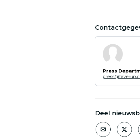
Contactgege
Press Depart
press@feverup.
Deel nieuwsb