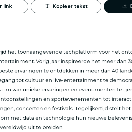
 link
Kopieer tekst
wijd het toonaangevende techplatform voor het on
entertainment. Vorig jaar inspireerde het meer dan 
ste ervaringen te ontdekken in meer dan 40 land
gang tot cultuur en live-entertainment te democra
s om van unieke ervaringen en evenementen te gen
toonstellingen en sportevenementen tot interact
ngen, concerten en festivals. Tegelijkertijd stelt het
at om met data en technologie hun nieuwe beleveni
ereldwijd uit te breiden.