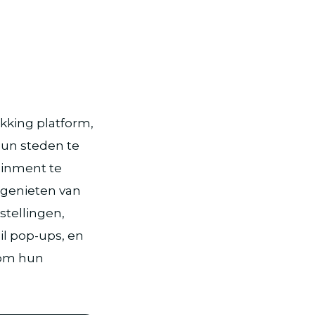
kking platform,
hun steden te
ainment te
e genieten van
stellingen,
il pop-ups, en
n om hun