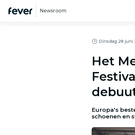
Newsroom
Dinsdag 28 juni
Het Me
Festiva
debuu
Europa's best
schoenen en st