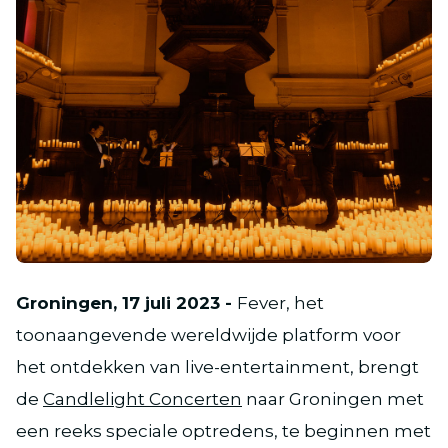
JPG
Groningen, 17 juli 2023 -
Fever, het
toonaangevende wereldwijde platform voor
het ontdekken van live-entertainment, brengt
de
Candlelight Concerten
naar Groningen met
een reeks speciale optredens, te beginnen met