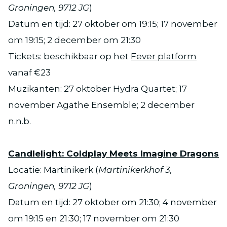
Groningen, 9712 JG
)
Datum en tijd: 27 oktober om 19:15; 17 november
om 19:15; 2 december om 21:30
Tickets: beschikbaar op het
Fever platform
vanaf €23
Muzikanten: 27 oktober Hydra Quartet; 17
november Agathe Ensemble; 2 december
n.n.b.
Candlelight: Coldplay Meets Imagine Dragons
Locatie: Martinikerk (
Martinikerkhof 3,
Groningen, 9712 JG
)
Datum en tijd: 27 oktober om 21:30; 4 november
om 19:15 en 21:30; 17 november om 21:30