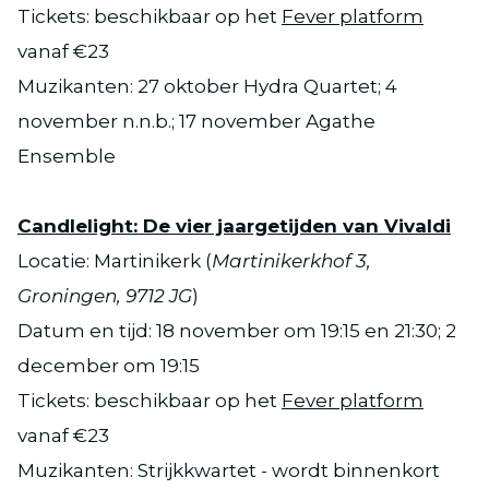
Tickets: beschikbaar op het
Fever platform
vanaf €23
Muzikanten: 27 oktober Hydra Quartet; 4
november n.n.b.; 17 november Agathe
Ensemble
Candlelight: De vier jaargetijden van Vivaldi
Locatie: Martinikerk (
Martinikerkhof 3,
Groningen, 9712 JG
)
Datum en tijd: 18 november om 19:15 en 21:30; 2
december om 19:15
Tickets: beschikbaar op het
Fever platform
vanaf €23
Muzikanten: Strijkkwartet - wordt binnenkort