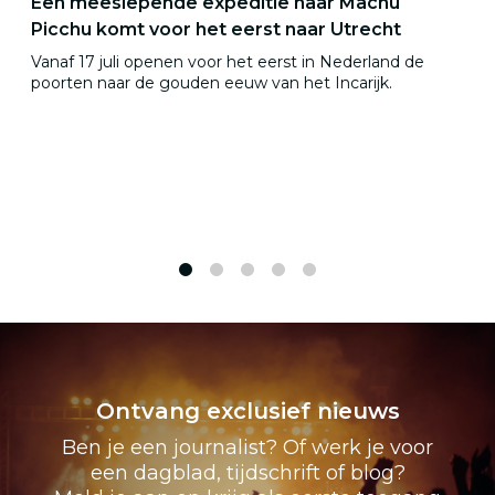
Een meeslepende expeditie naar Machu
Picchu komt voor het eerst naar Utrecht
Vanaf 17 juli openen voor het eerst in Nederland de
poorten naar de gouden eeuw van het Incarijk.
1
2
3
4
5
Ontvang exclusief nieuws
Ben je een journalist? Of werk je voor
een dagblad, tijdschrift of blog?