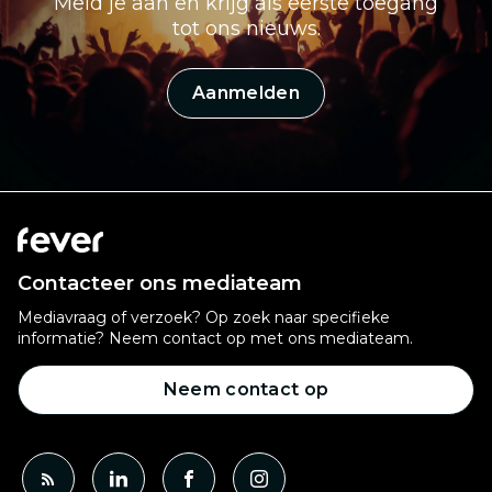
Meld je aan en krijg als eerste toegang
tot ons nieuws.
Aanmelden
Contacteer ons mediateam
Mediavraag of verzoek? Op zoek naar specifieke
informatie? Neem contact op met ons mediateam.
Neem contact op