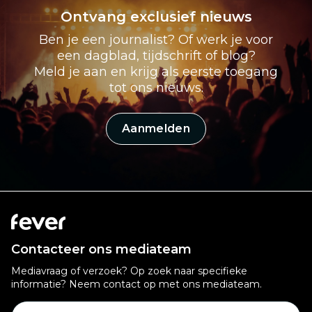
Ontvang exclusief nieuws
Ben je een journalist? Of werk je voor
een dagblad, tijdschrift of blog?
Meld je aan en krijg als eerste toegang
tot ons nieuws.
Aanmelden
Contacteer ons mediateam
Mediavraag of verzoek? Op zoek naar specifieke
informatie? Neem contact op met ons mediateam.