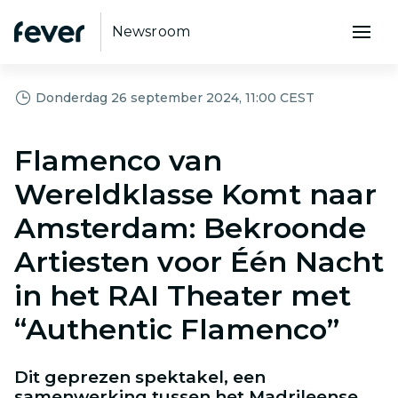
Newsroom
Donderdag 26 september 2024, 11:00 CEST
Flamenco van
Wereldklasse Komt naar
Amsterdam: Bekroonde
Artiesten voor Één Nacht
in het RAI Theater met
“Authentic Flamenco”
Dit geprezen spektakel, een
samenwerking tussen het Madrileense