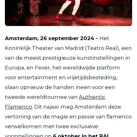
JPG
Amsterdam, 26 september 2024 -
Het
Koninklijk Theater van Madrid (Teatro Real), een
van de meest prestigieuze kunstinstellingen in
Europa, en Fever, het wereldwijde platform
voor entertainment en vrijetijdsbesteding,
slaan opnieuw de handen ineen voor een
tweede wereldtournee van
Authentic
Flamenco
. Dit najaar mag Amsterdam deze
vertoning van de magie en passie van flamenco
verwelkomen met twee exclusieve
voorstellingen op
6 oktober in het RAI