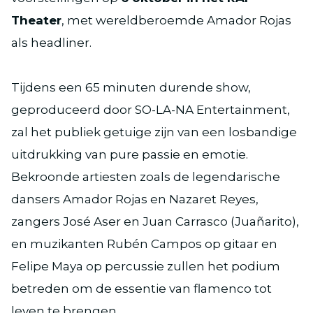
Theater
, met wereldberoemde Amador Rojas
als headliner.
Tijdens een 65 minuten durende show,
geproduceerd door SO-LA-NA Entertainment,
zal het publiek getuige zijn van een losbandige
uitdrukking van pure passie en emotie.
Bekroonde artiesten zoals de legendarische
dansers Amador Rojas en Nazaret Reyes,
zangers José Aser en Juan Carrasco (Juañarito),
en muzikanten Rubén Campos op gitaar en
Felipe Maya op percussie zullen het podium
betreden om de essentie van flamenco tot
leven te brengen.