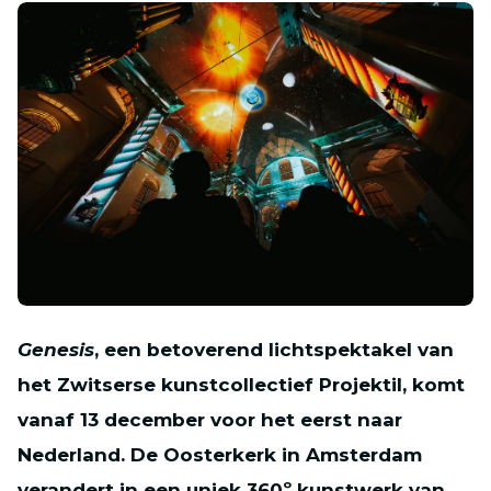
JPG
Genesis
, een betoverend lichtspektakel van
het Zwitserse kunstcollectief Projektil, komt
vanaf 13 december voor het eerst naar
Nederland. De Oosterkerk in Amsterdam
verandert in een uniek 360º kunstwerk van