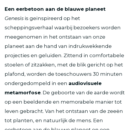
Een eerbetoon aan de blauwe planeet
Genesis
is geïnspireerd op het
scheppingsverhaal waarbij bezoekers worden
meegenomen in het ontstaan van onze
planeet aan de hand van indrukwekkende
projecties en geluiden. Zittend in comfortabele
stoelen of zitzakken, met de blik gericht op het
plafond, worden de toeschouwers 30 minuten
ondergedompeld in een
audiovisuele
metamorfose
. De geboorte van de aarde wordt
op een beeldende en memorabele manier tot
leven gebracht. Van het ontstaan van de zeeën
tot planten, en natuurlijk de mens. Een
eerbetoon aan de blauwe planeet en een