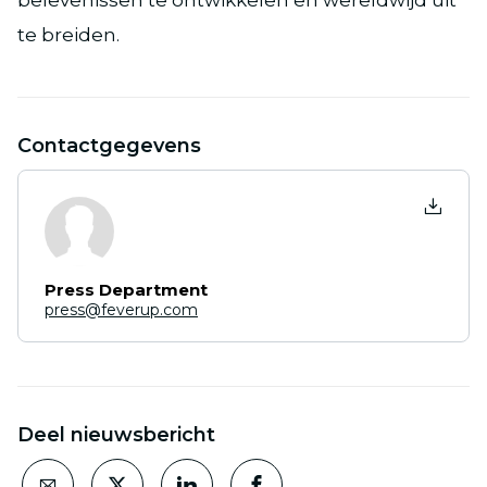
belevenissen te ontwikkelen en wereldwijd uit
te breiden.
Contactgegevens
Press Department
press@feverup.com
Deel nieuwsbericht