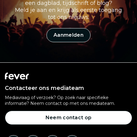
een dagblad, tijdschrift of blog?
Meld je aan en krijg als eerste toegang
tot ons nieuws.
Aanmelden
Contacteer ons mediateam
Mediavraag of verzoek? Op zoek naar specifieke
informatie? Neem contact op met ons mediateam.
Neem contact op