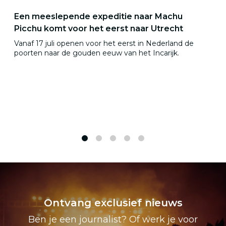
Een meeslepende expeditie naar Machu
Picchu komt voor het eerst naar Utrecht
Vanaf 17 juli openen voor het eerst in Nederland de
poorten naar de gouden eeuw van het Incarijk.
1
2
3
4
5
Ontvang exclusief nieuws
Ben je een journalist? Of werk je voor