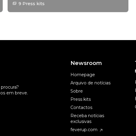
9 Press kits
Newsroom
Homepage
Arquivo de notícias
procura?
Sobre
os em breve.
Press kits
Contactos
Receba notícias
exclusivas
feverup.com