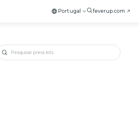
Portugal
feverup.com