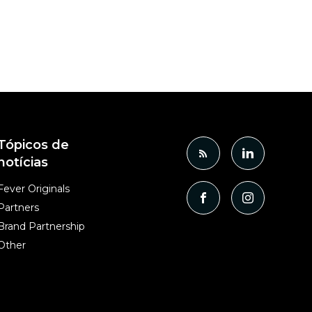
Tópicos de
notícias
Fever Originals
Partners
Brand Partnership
Other