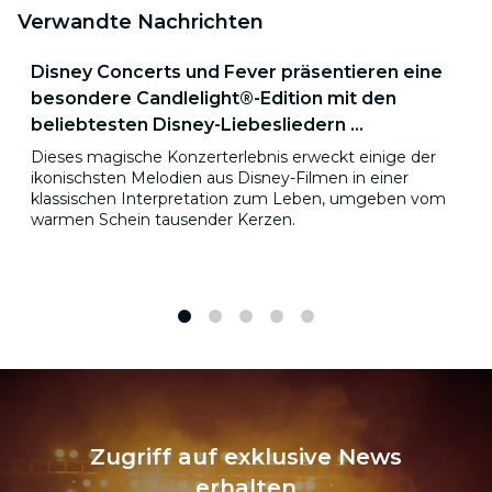
Verwandte Nachrichten
Disney Concerts und Fever präsentieren eine
besondere Candlelight®-Edition mit den
beliebtesten Disney-Liebesliedern ...
Dieses magische Konzerterlebnis erweckt einige der
ikonischsten Melodien aus Disney-Filmen in einer
klassischen Interpretation zum Leben, umgeben vom
warmen Schein tausender Kerzen.
1
2
3
4
5
Zugriff auf exklusive News
erhalten