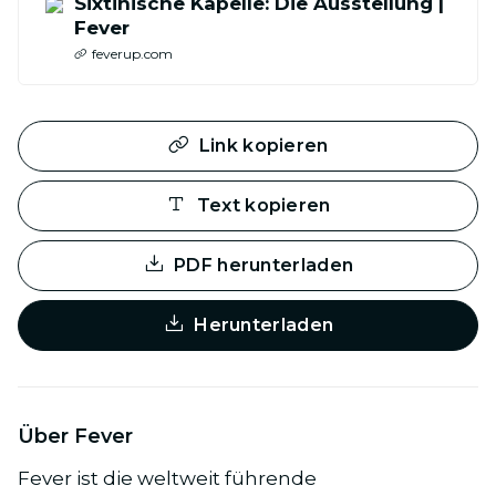
Sixtinische Kapelle: Die Ausstellung |
Fever
feverup.com
Link kopieren
Text kopieren
PDF herunterladen
Herunterladen
Über Fever
Fever ist die weltweit führende