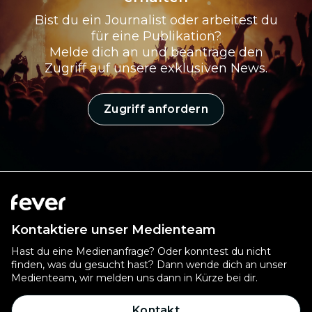
Bist du ein Journalist oder arbeitest du
für eine Publikation?
Melde dich an und beantrage den
Zugriff auf unsere exklusiven News.
Zugriff anfordern
Kontaktiere unser Medienteam
Hast du eine Medienanfrage? Oder konntest du nicht
finden, was du gesucht hast? Dann wende dich an unser
Medienteam, wir melden uns dann in Kürze bei dir.
Kontakt