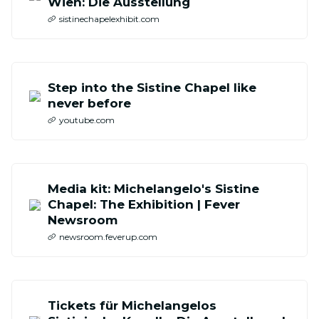
Wien: Die Ausstellung
sistinechapelexhibit.com
Step into the Sistine Chapel like
never before
youtube.com
Media kit: Michelangelo's Sistine
Chapel: The Exhibition | Fever
Newsroom
newsroom.feverup.com
Tickets für Michelangelos