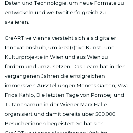
Daten und Technologie, um neue Formate zu
entwickeln und weltweit erfolgreich zu
skalieren.
CreARTive Vienna versteht sich als digitaler
Innovationshub, um krea(r)tive Kunst- und
Kulturprojekte in Wien und aus Wien zu
fördern und umzusetzen. Das Team hat in den
vergangenen Jahren die erfolgreichen
immersiven Ausstellungen Monets Garten, Viva
Frida Kahlo, Die letzten Tage von Pompeji und
Tutanchamun in der Wiener Marx Halle
organisiert und damit bereits über 500.000
Besucher:innen begeistert. So hat sich
CreARTive Vienna als treibende Kraft im