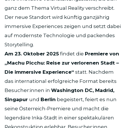
ganz dem Thema Virtual Reality verschreibt.
Der neue Standort wird künftig ganzjährig
immersive Experiences zeigen und setzt dabei
auf modernste Technologie und packendes
Storytelling.
Am 23. Oktober 2025
findet die
Premiere von
„Machu Picchu: Reise zur verlorenen Stadt –
Die immersive Experience“
statt. Nachdem
das international erfolgreiche Format bereits
Besucher:innen in
Washington DC, Madrid,
Singapur
und
Berlin
begeistert, feiert es nun
seine Österreich-Premiere und macht die
legendäre Inka-Stadt in einer spektakulären
Rekonstruktion erlebbar. Besucher:innen