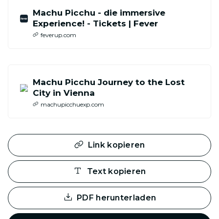
Machu Picchu - die immersive
Experience! - Tickets | Fever
feverup.com
Machu Picchu Journey to the Lost
City in Vienna
machupicchuexp.com
Link kopieren
Text kopieren
PDF herunterladen