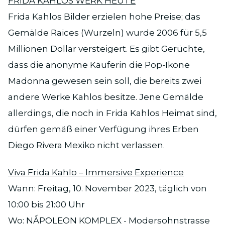
FRIDA KAHLOS WERK HEUTE
Frida Kahlos Bilder erzielen hohe Preise; das
Gemälde Raices (Wurzeln) wurde 2006 für 5,5
Millionen Dollar versteigert. Es gibt Gerüchte,
dass die anonyme Käuferin die Pop-Ikone
Madonna gewesen sein soll, die bereits zwei
andere Werke Kahlos besitze. Jene Gemälde
allerdings, die noch in Frida Kahlos Heimat sind,
dürfen gemäß einer Verfügung ihres Erben
Diego Rivera Mexiko nicht verlassen.
Viva Frida Kahlo – Immersive Experience
Wann: Freitag, 10. November 2023, täglich von
10:00 bis 21:00 Uhr
Wo: NǺPOLEON KOMPLEX - Modersohnstrasse