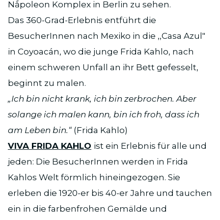
Nǻpoleon Komplex in Berlin zu sehen.
Das 360-Grad-Erlebnis entführt die
BesucherInnen nach Mexiko in die ,,Casa Azul"
in Coyoacán, wo die junge Frida Kahlo, nach
einem schweren Unfall an ihr Bett gefesselt,
beginnt zu malen.
„Ich bin nicht krank, ich bin zerbrochen. Aber
solange ich malen kann, bin ich froh, dass ich
am Leben bin.“
(Frida Kahlo)
VIVA FRIDA KAHLO
ist ein Erlebnis für alle und
jeden: Die BesucherInnen werden in Frida
Kahlos Welt förmlich hineingezogen. Sie
erleben die 1920-er bis 40-er Jahre und tauchen
ein in die farbenfrohen Gemälde und