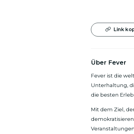
Link ko
Über Fever
Fever ist die we
Unterhaltung, di
die besten Erleb
Mit dem Ziel, d
demokratisieren,
Veranstaltungen