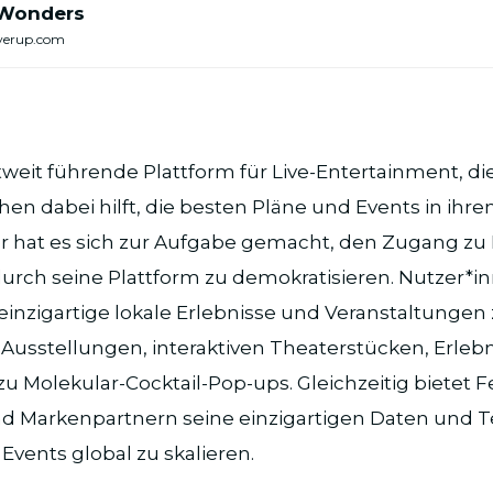
 Wonders
verup.com
ltweit führende Plattform für Live-Entertainment, die
en dabei hilft, die besten Pläne und Events in ihre
r hat es sich zur Aufgabe gemacht, den Zugang zu
urch seine Plattform zu demokratisieren. Nutzer*i
 einzigartige lokale Erlebnisse und Veranstaltungen
Ausstellungen, interaktiven Theaterstücken, Erleb
n zu Molekular-Cocktail-Pop-ups. Gleichzeitig bietet 
nd Markenpartnern seine einzigartigen Daten und T
Events global zu skalieren.