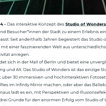
24 -
Das interaktive Konzept des
Studio of Wonders
nd Besucher*innen der Stadt zu einem Erlebnis ein,
passt. Seit anderthalb Jahren begeistert das Studio
mit einer faszinierenden Welt aus unterschiedlichs
ivität anregen.
det sich in der Mall of Berlin und bietet eine unverg
ng und Alt. Das Studio of Wonders ist das einzige St
 über 30 immersiven und hochinteraktiven Fotoset
elfies im Infinity Mirror machen, oder aber das Bäll
naus lädt es ein, mit Perspektiven und Illusionsefek
 drei Gründe für den enormen Erfolg vom Studio of