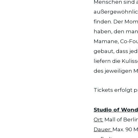
Menschen sind a
außergewöhnlic
finden. Der Mo
haben, den man 
Mamane, Co-Foun
gebaut, dass jed
liefern die Kuli
des jeweiligen M
Tickets erfolgt 
Studio of Wond
Ort:
Mall of Berlin
Dauer:
Max. 90 