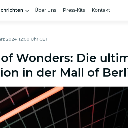
chrichten
Über uns
Press-Kits
Kontakt
ärz 2024, 12:00 Uhr CET
 of Wonders: Die ulti
ion in der Mall of Berl