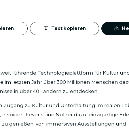
pieren
Text kopieren
He
ltweit führende Technologieplattform für Kultur und
e im letzten Jahr über 300 Millionen Menschen dazu 
nisse in über 40 Ländern zu entdecken.
en Zugang zu Kultur und Unterhaltung im realen Le
 inspiriert Fever seine Nutzer dazu, einzigartige Er
 zu genießen: von immersiven Ausstellungen und