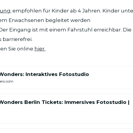
ung:
empfohlen für Kinder ab 4 Jahren. Kinder unte
em Erwachsenen begleitet werden
er Eingang ist mit einem Fahrstuhl erreichbar. Die 
 barrierefrei.
den Sie online
hier.
Wonders: Interaktives Fotostudio
ers.com
Wonders Berlin Tickets: Immersives Fotostudio |