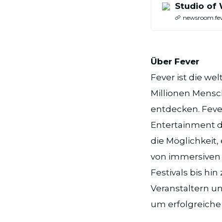
Studio of
newsroom.fe
Über Fever
Fever ist die we
Millionen Mensch
entdecken. Feve
Entertainment d
die Möglichkeit,
von immersiven 
Festivals bis hi
Veranstaltern u
um erfolgreiche 