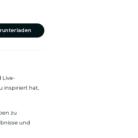
runterladen
 Live-
inspiriert hat,
ben zu
lebnisse und