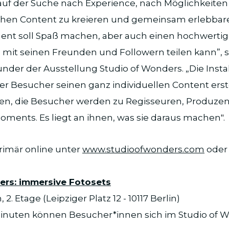
uf der Suche nach Experience, nach Möglichkeiten
hen Content zu kreieren und gemeinsam erlebba
ment soll Spaß machen, aber auch einen hochwert
mit seinen Freunden und Followern teilen kann”, 
der der Ausstellung Studio of Wonders. „Die Instal
er Besucher seinen ganz individuellen Content erst
ssen, die Besucher werden zu Regisseuren, Produze
oments. Es liegt an ihnen, was sie daraus machen".
primär online unter
www.studioofwonders.com
oder
ers: immersive Fotosets
, 2. Etage (Leipziger Platz 12 - 10117 Berlin)
Minuten können Besucher*innen sich im Studio of 