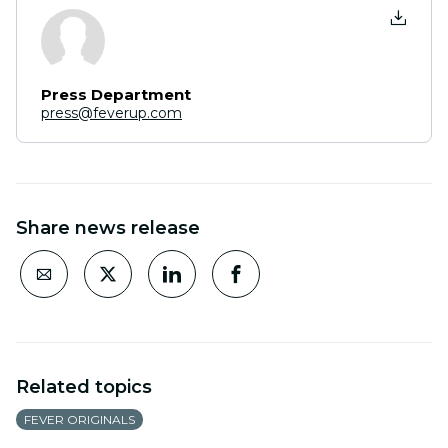
Press Department
press@feverup.com
Share news release
Related topics
FEVER ORIGINALS