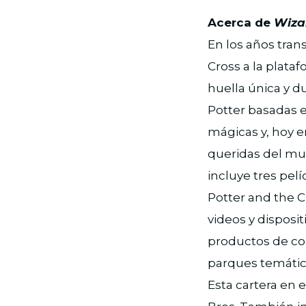
Acerca de
Wiza
En los años tran
Cross a la plata
huella única y d
Potter basadas en
mágicas y, hoy 
queridas del mu
incluye tres pelí
Potter and the C
videos y disposi
productos de co
parques temático
Esta cartera en