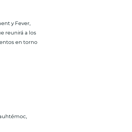
ent y Fever,
e reunirá a los
entos en torno
Cuauhtémoc,