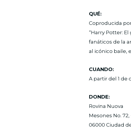
QUÉ:
Coproducida por
“Harry Potter: El
fanáticos de la
al icónico baile,
CUANDO:
A partir del 1 de
DONDE:
Rovina Nuova
Mesones No. 72, 
06000 Ciudad d