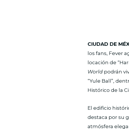
CIUDAD DE MÉXI
los fans, Fever 
locación de “Harr
World
podrán vi
“Yule Ball”, dent
Histórico de la 
El edificio histó
destaca por su g
atmósfera elegan