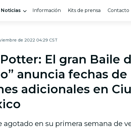
Noticias
Información
Kits de prensa
Contacto
oviembre de 2022 04:29 CST
Potter: El gran Baile 
no” anuncia fechas de
nes adicionales en Ci
ico
e agotado en su primera semana de ve