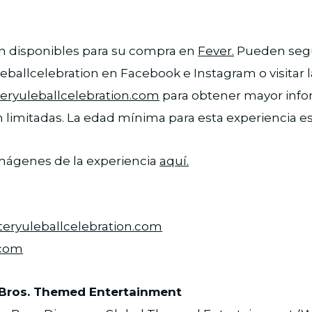
án disponibles para su compra en
Fever.
Pueden segu
ballcelebration en Facebook e Instagram o visitar 
teryuleballcelebration.com
para obtener mayor info
 limitadas. La edad mínima para esta experiencia es
imágenes de la experiencia
aquí.
eryuleballcelebration.com
.com
Bros. Themed Entertainment