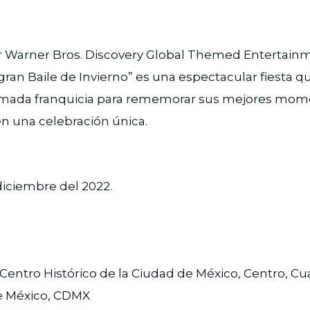
 Warner Bros. Discovery Global Themed Entertainm
 gran Baile de Invierno” es una espectacular fiesta qu
 amada franquicia para rememorar sus mejores mom
 en una celebración única.
 diciembre del 2022.
Centro Histórico de la Ciudad de México, Centro, 
e México, CDMX