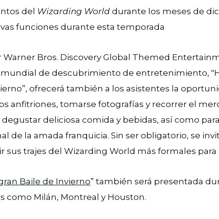
ntos del
Wizarding World
durante los meses de dic
evas funciones durante esta temporada
 Warner Bros. Discovery Global Themed Entertainme
 mundial de descubrimiento de entretenimiento, "Ha
vierno”, ofrecerá también a los asistentes la oportun
os anfitriones, tomarse fotografías y recorrer el mer
 degustar deliciosa comida y bebidas, así como pa
l de la amada franquicia. Sin ser obligatorio, se invit
tir sus trajes del Wizarding World más formales para 
 gran Baile de Invierno
” también será presentada du
es como Milán, Montreal y Houston.