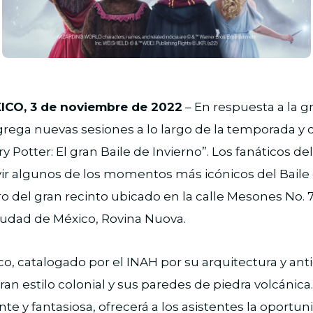
JPG
CO, 3 de noviembre de 2022
– En respuesta a la 
agrega nuevas sesiones a lo largo de la temporada y 
y Potter: El gran Baile de Invierno”. Los fanáticos de
vir algunos de los momentos más icónicos del Baile
ro del gran recinto ubicado en la calle Mesones No. 
Ciudad de México, Rovina Nuova.
rico, catalogado por el INAH por su arquitectura y an
ran estilo colonial y sus paredes de piedra volcánica
te y fantasiosa, ofrecerá a los asistentes la oportu