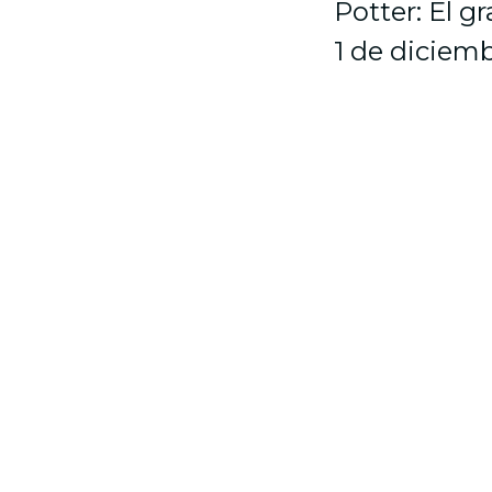
Potter: El gr
1 de diciem