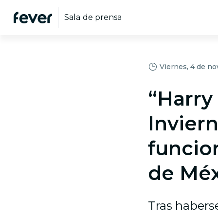
Sala de prensa
Viernes, 4 de n
“Harry 
Invier
funcio
de Méx
Tras habers