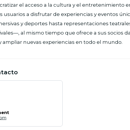
tizar el acceso a la cultura y el entretenimiento en 
los usuarios a disfrutar de experiencias y eventos ú
ersivas y deportes hasta representaciones teatrales 
tivales—, al mismo tiempo que ofrece a sus socios d
 y ampliar nuevas experiencias en todo el mundo.
ntacto
ment
com