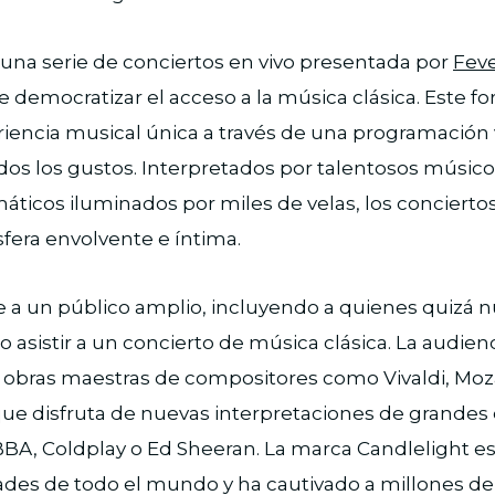
una serie de conciertos en vivo presentada por
Fev
de democratizar el acceso a la música clásica. Este 
iencia musical única a través de una programación 
os los gustos. Interpretados por talentosos músico
ticos iluminados por miles de velas, los concierto
fera envolvente e íntima.
e a un público amplio, incluyendo a quienes quizá 
 asistir a un concierto de música clásica. La audie
 obras maestras de compositores como Vivaldi, Moza
 disfruta de nuevas interpretaciones de grandes éx
A, Coldplay o Ed Sheeran. La marca Candlelight es
des de todo el mundo y ha cautivado a millones de