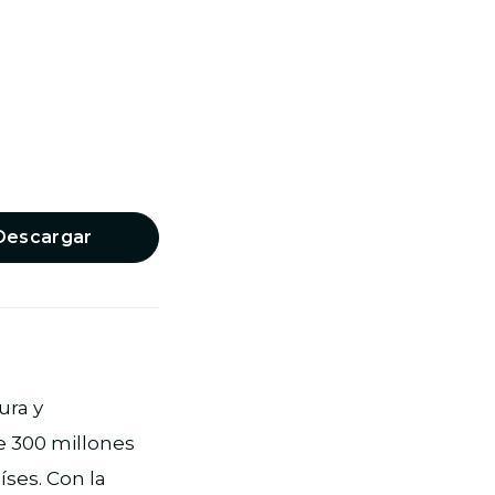
Descargar
ura y
e 300 millones
íses. Con la