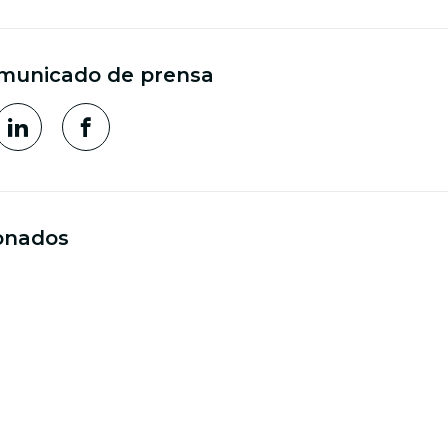
municado de prensa
onados