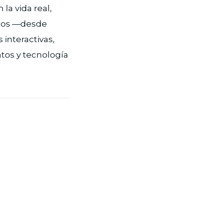
la vida real,
nicos —desde
interactivas,
atos y tecnología