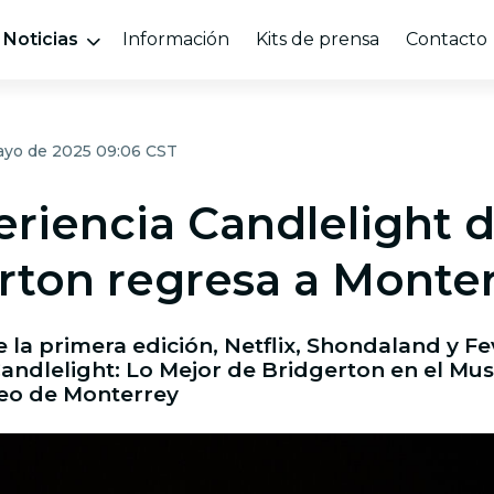
Noticias
Información
Kits de prensa
Contacto
ayo de 2025 09:06 CST
eriencia Candlelight 
rton regresa a Monte
de la primera edición, Netflix, Shondaland y F
ndlelight: Lo Mejor de Bridgerton en el Mus
o de Monterrey