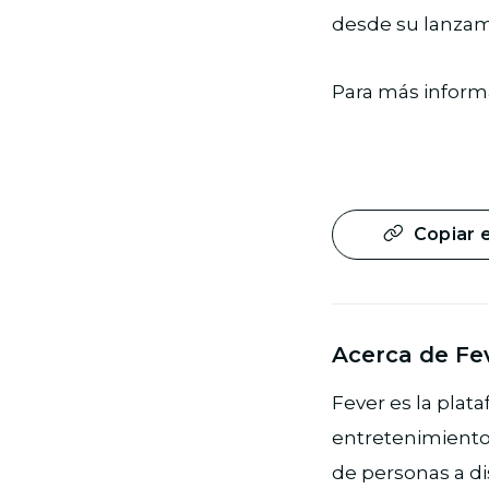
desde su lanzam
Para más inform
Copiar 
Acerca de Fe
Fever es la plat
entretenimiento 
de personas a di