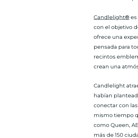
Candlelight®
es 
con el objetivo 
ofrece una exper
pensada para tod
recintos emblemá
crean una atmós
Candlelight atra
habían planteado
conectar con las
mismo tiempo que
como Queen, ABB
más de 150 ciuda