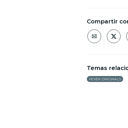
Compartir co
Temas relaci
FEVER ORIGINALS