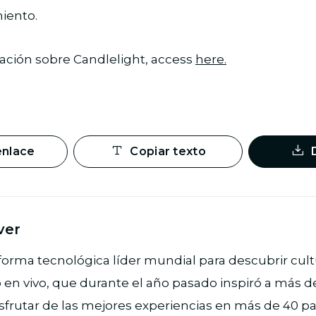
iento.
ación sobre Candlelight, access
here.
enlace
Copiar texto
ver
aforma tecnológica líder mundial para descubrir cult
en vivo, que durante el año pasado inspiró a más d
sfrutar de las mejores experiencias en más de 40 pa