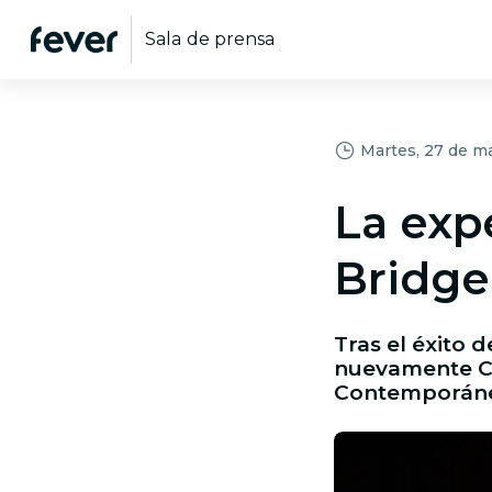
Sala de prensa
Martes, 27 de m
La exp
Bridge
Tras el éxito 
nuevamente Ca
Contemporáne