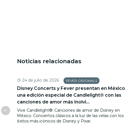
Noticias relacionadas
24 de julio de 2026
FEVER ORIGINALS
 the
Disney Concerts y Fever presentan en México
una edición especial de Candlelight® con las
canciones de amor más inolvi...
ico,
Vive Candlelight®: Canciones de amor de Disney en
sario.
México. Conciertos clásicos a la luz de las velas con los
éxitos más icónicos de Disney y Pixar.