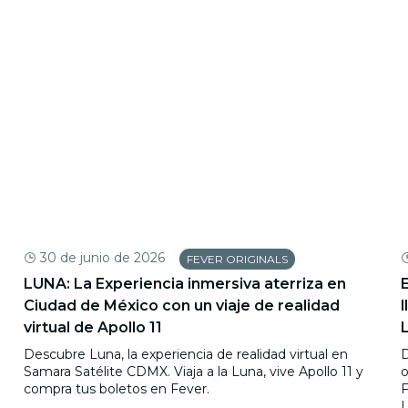
30 de junio de 2026
FEVER ORIGINALS
LUNA: La Experiencia inmersiva aterriza en
Ciudad de México con un viaje de realidad
virtual de Apollo 11
Descubre Luna, la experiencia de realidad virtual en
D
Samara Satélite CDMX. Viaja a la Luna, vive Apollo 11 y
o
compra tus boletos en Fever.
F
L