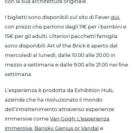
con la sua architettura originale.
I biglietti sono disponibili sul sito di Fever
qui
,
con prezzi che partono dagli 11€ per i bambini e
15€ per gli adulti. Ulteriori pacchetti famiglia
sono disponibili. Art of the Brick è aperto dal
mercoledì al lunedì, dalle 10.00 alle 20.00 in
mezzo a settimana e dalle 9.00 alle 21.00 nei fine
settimana.
L’esperienza è prodotta da Exhibition Hub,
azienda che ha rivoluzionato il mondo
dell’intrattenimento attraverso esperienze
immersive come
Van Gogh: L'esperienza
immersiva
,
Bansky: Genius or Vandal
e