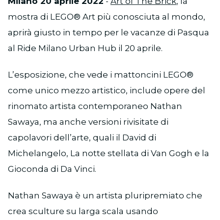
Milano 20 aprile 2022
-
Art of The Brick
, la
mostra di LEGO® Art più conosciuta al mondo,
aprirà giusto in tempo per le vacanze di Pasqua
al Ride Milano Urban Hub il 20 aprile.
L’esposizione, che vede i mattoncini LEGO®
come unico mezzo artistico, include opere del
rinomato artista contemporaneo Nathan
Sawaya, ma anche versioni rivisitate di
capolavori dell’arte, quali il David di
Michelangelo, La notte stellata di Van Gogh e la
Gioconda di Da Vinci.
Nathan Sawaya è un artista pluripremiato che
crea sculture su larga scala usando