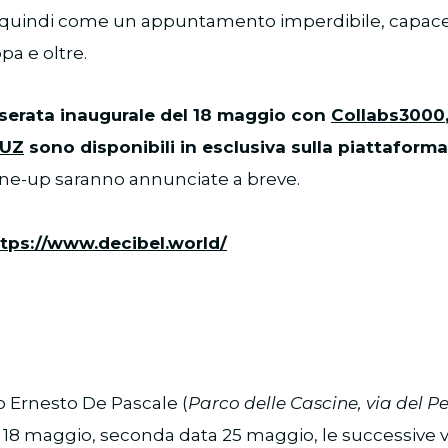
quindi come un appuntamento imperdibile, capace
pa e oltre.
la serata inaugurale del 18 maggio con
Collabs3000
UZ
sono disponibili in esclusiva sulla piattaform
line-up saranno annunciate a breve.
tps://www.decibel.world/
o Ernesto De Pascale (
Parco delle Cascine, via del P
 18 maggio, seconda data 25 maggio, le successive 