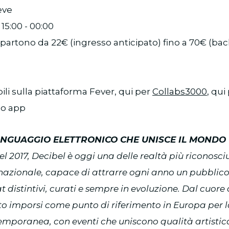
eve
 15:00 - 00:00
ti partono da 22€ (ingresso anticipato) fino a 70€ (ba
ibili sulla piattaforma Fever, qui per
Collabs3000
, qui
 o app
LINGUAGGIO ELETTRONICO CHE UNISCE IL MONDO
l 2017, Decibel è oggi una delle realtà più riconosci
rnazionale, capace di attrarre ogni anno un pubblic
 distintivi, curati e sempre in evoluzione. Dal cuore
o imporsi come punto di riferimento in Europa per 
emporanea, con eventi che uniscono qualità artistic