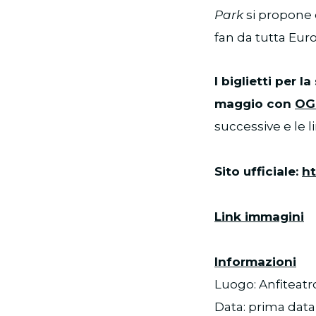
Park
si propone 
fan da tutta Euro
I biglietti per 
maggio con
OG
successive e le 
Sito ufficiale:
ht
Link immagini
Informazioni
Luogo: Anfiteatr
Data: prima data