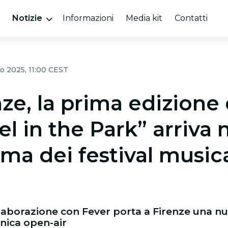
Notizie
Informazioni
Media kit
Contatti
o 2025, 11:00 CEST
ze, la prima edizione 
l in the Park” arriva 
ma dei festival musica
llaborazione con Fever porta a Firenze una nu
nica open-air