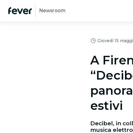
Newsroom
Giovedì 15 maggi
A Firen
“Decibe
panora
estivi
Decibel, in co
musica elettro