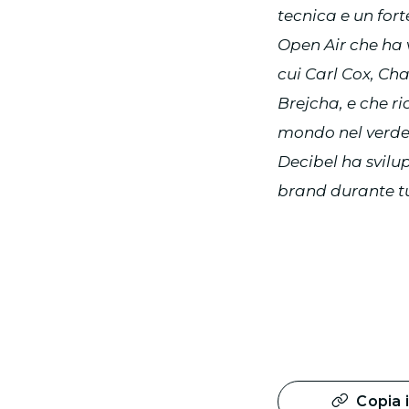
tecnica e un fort
Open Air che ha v
cui Carl Cox, Cha
Brejcha, e che r
mondo nel verde 
Decibel ha svilu
brand durante tu
Copia i