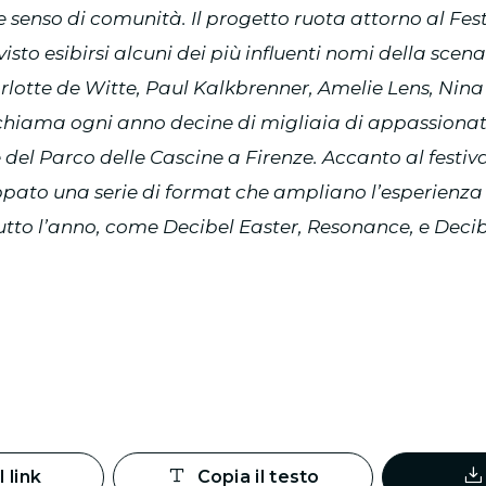
e senso di comunità. Il progetto ruota attorno al Fes
isto esibirsi alcuni dei più influenti nomi della scen
rlotte de Witte, Paul Kalkbrenner, Amelie Lens, Nina 
ichiama ogni anno decine di migliaia di appassionati
del Parco delle Cascine a Firenze. Accanto al festiva
ppato una serie di format che ampliano l’esperienza e
tto l’anno, come Decibel Easter, Resonance, e Decib
l link
Copia il testo