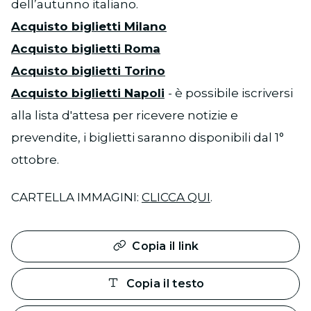
dell’autunno italiano.
Acquisto biglietti Milano
Acquisto biglietti Roma
Acquisto biglietti Torino
Acquisto biglietti Napoli
- è possibile iscriversi
alla lista d'attesa per ricevere notizie e
prevendite, i biglietti saranno disponibili dal 1°
ottobre.
CARTELLA IMMAGINI:
CLICCA QUI
.
Copia il link
Copia il testo