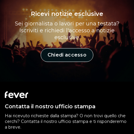
Ricevi notizie esclusive
Sei giornalista o lavori per una testata?
Iscriviti e richiedi l'accesso a notizie
esclusive.
Chiedi accesso
Contatta il nostro ufficio stampa
Hai ricevuto richieste dalla stampa? O non trovi quello che
cerchi? Contatta il nostro ufficio stampa e ti risponderemo
a breve.