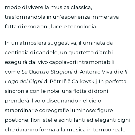
modo di vivere la musica classica,
trasformandola in un’esperienza immersiva
fatta di emozioni, luce e tecnologia.
In un’atmosfera suggestiva, illuminata da
centinaia di candele, un quartetto d’archi
eseguirà dal vivo capolavori intramontabili
come
Le Quattro Stagioni
di Antonio Vivaldi e
Il
Lago dei Cigni
di Pëtr Il’ič Čajkovskij. In perfetta
sincronia con le note, una flotta di droni
prenderà il volo disegnando nel cielo
straordinarie coreografie luminose: figure
poetiche, fiori, stelle scintillanti ed eleganti cigni
che daranno forma alla musica in tempo reale.