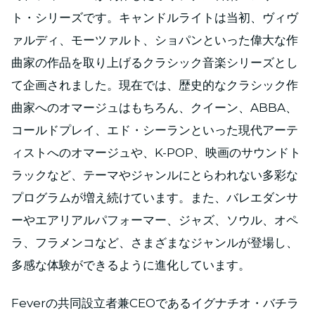
ト・シリーズです。キャンドルライトは当初、ヴィヴ
ァルディ、モーツァルト、ショパンといった偉大な作
曲家の作品を取り上げるクラシック音楽シリーズとし
て企画されました。現在では、歴史的なクラシック作
曲家へのオマージュはもちろん、クイーン、ABBA、
コールドプレイ、エド・シーランといった現代アーテ
ィストへのオマージュや、K-POP、映画のサウンドト
ラックなど、テーマやジャンルにとらわれない多彩な
プログラムが増え続けています。また、バレエダンサ
ーやエアリアルパフォーマー、ジャズ、ソウル、オペ
ラ、フラメンコなど、さまざまなジャンルが登場し、
多感な体験ができるように進化しています。
Feverの共同設立者兼CEOであるイグナチオ・バチラ