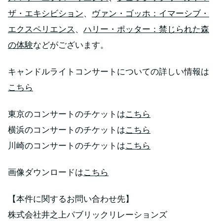
ザ・エキシビション
、
ヴァン・ゴッホ：イマーシブ・
エクスペリエンス
、
ハリー・ポッター：禁じられた森
の体験
などがございます。
キャンドルライトコンサートについての詳しい情報は
こちら
東京のコンサートのチケットは
こちら
横浜のコンサートのチケットは
こちら
川崎のコンサートのチケットは
こちら
画像ダウンロードは
こちら
【本件に関するお問い合わせ先】
株式会社井之上パブリックリレーションズ