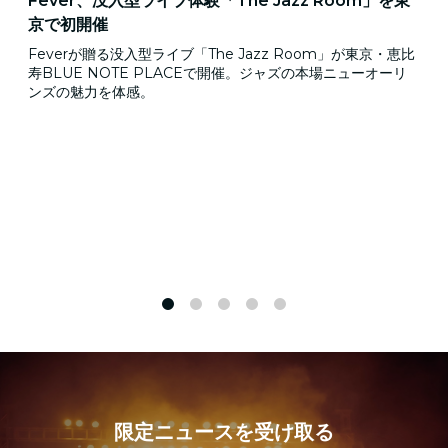
Fever、没入型ライブ体験「The Jazz Room」を東
京で初開催
Feverが贈る没入型ライブ「The Jazz Room」が東京・恵比
寿BLUE NOTE PLACEで開催。ジャズの本場ニューオーリ
ンズの魅力を体感。
1
2
3
4
5
限定ニュースを受け取る