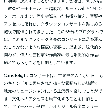
に演奏に没入することができます。会場は、東京の品
川教会や王子ホール、三越劇場、ルーテル市ヶ谷セン
ターホールまで、歴史や際立った特徴を備え、音響や
アクセスに優れた、クラシックコンサートを楽しめる
施設で開催されてきました。この65分のプログラムで
は、これまでクラシック音楽のコンサートに足を運ん
だことがないような幅広い観客に、歴史的、現代的を
問わず、偉大な芸術家や作曲家の最も象徴的な作品に
触れてもらうことを目的としています。
Candlelight コンサートは、世界中の人々が、何千も
のキャンドルに照らされた様々な素晴らしい場所で、
地元のミュージシャンによる生演奏を楽しむことがで
き、文化へのアクセスを民主化することを目的とし
て、フィーバーが制作したオリジナル音楽コンサー