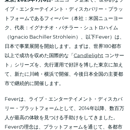
イブ・エンターテイメント・ディスカバリー・プラッ
トフォームであるフィーバー（本社：米国ニューヨー
ク、代表：イグナチオ・バチラー・シュトロハイム
（Ignacio Bachiller Ströhlein）、以下Fever）は、
日本で事業展開を開始します。まずは、世界180都市
以上で成功を収めた国際的な「
Candlelight
コンサー
ト」シリーズを、先行運用で好評を博した東京に加え
て、新たに川崎・横浜で開催、今後日本全国の主要都
市で継続的に開催します。
Feverは、ライブ・エンターテイメント・ディスカバ
リー・プラットフォームとして、2014年以降、数百万
人が最高の体験を見つける手助けをしてきました。
Feverの理念は、プラットフォームを通じて、各都市