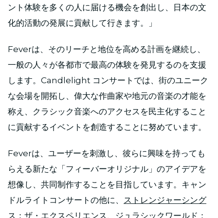
ント体験を多くの人に届ける機会を創出し、日本の文
化的活動の発展に貢献して行きます。」
Feverは、そのリーチと地位を高める計画を継続し、
一般の人々が各都市で最高の体験を発見するのを支援
します。Candlelight コンサートでは、街のユニーク
な会場を開拓し、偉大な作曲家や地元の音楽の才能を
称え、クラシック音楽へのアクセスを民主化すること
に貢献するイベントを創造することに努めています。
Feverは、ユーザーを刺激し、彼らに興味を持っても
らえる新たな「フィーバーオリジナル」のアイデアを
想像し、共同制作することを目指しています。キャン
ドルライトコンサートの他に、
ストレンジャーシング
ス：ザ・エクスペリエンス
、
ジュラシックワールド：