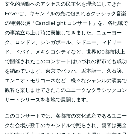
文化的活動へのアクセスの民主化を理念にしてきた
Feverは、キャンドルの光に包まれるクラシック音楽
の特別公演「Candlelight コンサート」を、各地域で
の事業立ち上げ時に実施してきました。ニューヨー
ク、ロンドン、シンガポール、シドニー、マドリー
ド、ドバイ、メキシコシティなど、世界100都市以上
で開催されたこのコンサートはいづれの都市でも成功
を納めています。東京でバッハ、坂本龍一、久石譲、
エンニオ・モリコーネなど、様々なジャンルの演奏で
観客を楽しませてきたこのユニークなクラシックコン
サートシリーズを各地で展開します。
このコンサートでは、各都市の文化遺産であるユニー
クな会場が数千のキャンドルで照らされ、観客は完全