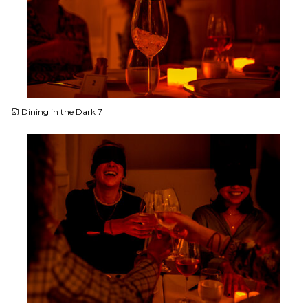
JPG
Dining in the Dark 7
JPG