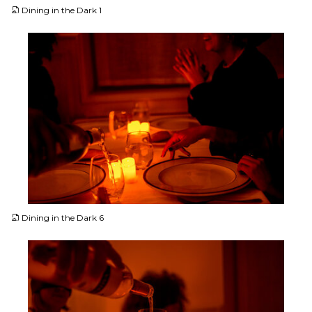
Dining in the Dark 1
JPG
Dining in the Dark 6