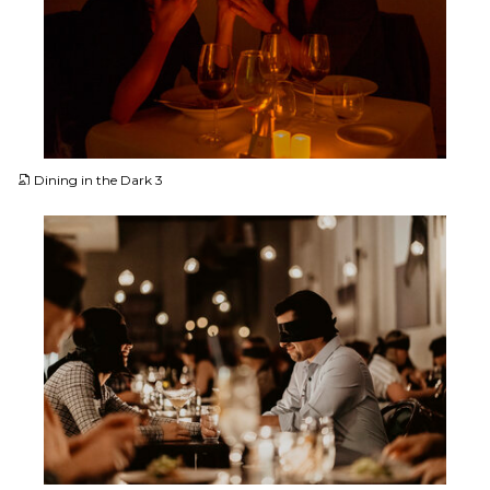
JPG
Dining in the Dark 3
JPG