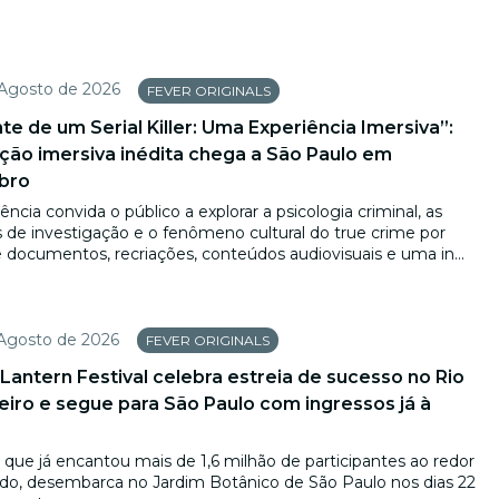
 Agosto de 2026
FEVER ORIGINALS
te de um Serial Killer: Uma Experiência Imersiva”:
ção imersiva inédita chega a São Paulo em
bro
ência convida o público a explorar a psicologia criminal, as
s de investigação e o fenômeno cultural do true crime por
 documentos, recriações, conteúdos audiovisuais e uma in...
 Agosto de 2026
FEVER ORIGINALS
Lantern Festival celebra estreia de sucesso no Rio
eiro e segue para São Paulo com ingressos já à
, que já encantou mais de 1,6 milhão de participantes ao redor
o, desembarca no Jardim Botânico de São Paulo nos dias 22