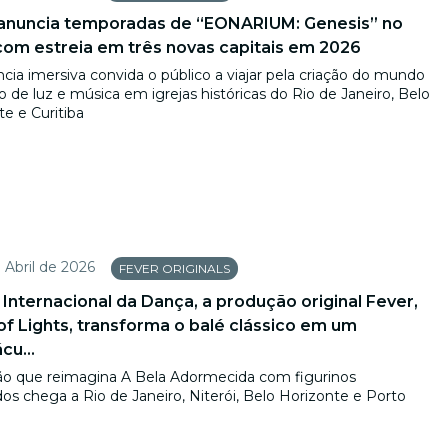
anuncia temporadas de “EONARIUM: Genesis” no
 com estreia em três novas capitais em 2026
cia imersiva convida o público a viajar pela criação do mundo
 de luz e música em igrejas históricas do Rio de Janeiro, Belo
e e Curitiba
 Abril de 2026
FEVER ORIGINALS
 Internacional da Dança, a produção original Fever,
 of Lights, transforma o balé clássico em um
cu...
o que reimagina A Bela Adormecida com figurinos
os chega a Rio de Janeiro, Niterói, Belo Horizonte e Porto