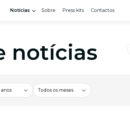
Notícias
Sobre
Press kits
Contactos
 notícias
 anos
Todos os meses