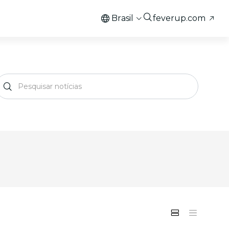
Brasil
feverup.com