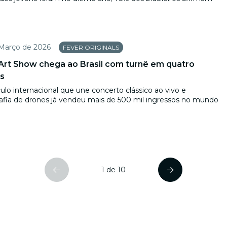
 Março de 2026
FEVER ORIGINALS
rt Show chega ao Brasil com turnê em quatro
is
ulo internacional que une concerto clássico ao vivo e
afia de drones já vendeu mais de 500 mil ingressos no mundo
1 de 10