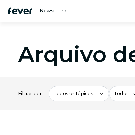
Newsroom
Arquivo de
Filtrar por:
Todos os tópicos
Todos os