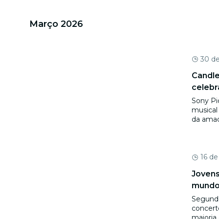
Março 2026
30 d
Candle
celebr
Sony Pi
musical
da ama
16 de
Jovens
mundo,
Segundo
concert
maioria