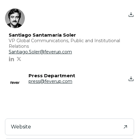
Santiago Santamaría Soler
VP Global Communications, Public and Institutional
Relations
Santiago.Soler@feverup.com
Press Department
press@feverup.com
Website