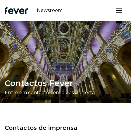
Newsroom
Contactos Fever
Entre em contacto com a pessoa certa
Contactos de imprensa